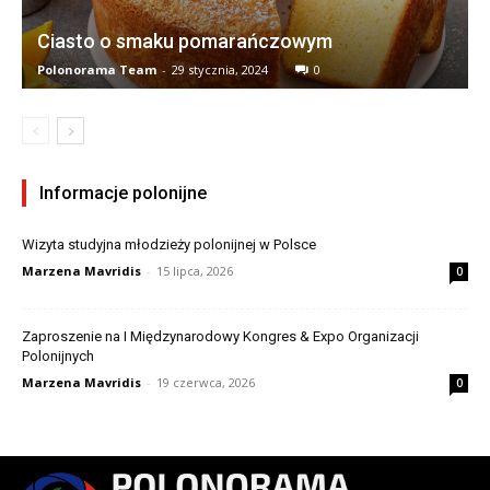
Ciasto o smaku pomarańczowym
Polonorama Team
-
29 stycznia, 2024
0
Informacje polonijne
Wizyta studyjna młodzieży polonijnej w Polsce
Marzena Mavridis
-
15 lipca, 2026
0
Zaproszenie na I Międzynarodowy Kongres & Expo Organizacji
Polonijnych
Marzena Mavridis
-
19 czerwca, 2026
0