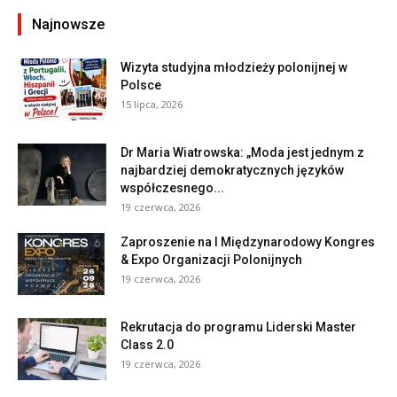
Najnowsze
Wizyta studyjna młodzieży polonijnej w
Polsce
15 lipca, 2026
Dr Maria Wiatrowska: „Moda jest jednym z
najbardziej demokratycznych języków
współczesnego...
19 czerwca, 2026
Zaproszenie na I Międzynarodowy Kongres
& Expo Organizacji Polonijnych
19 czerwca, 2026
Rekrutacja do programu Liderski Master
Class 2.0
19 czerwca, 2026