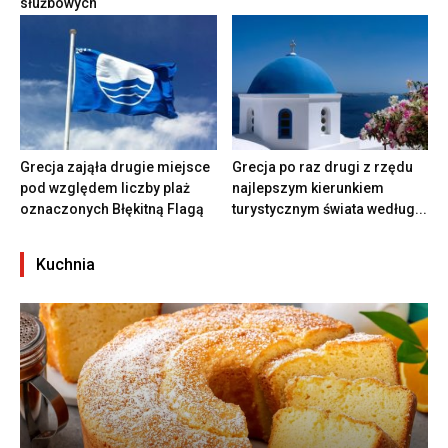
służbowych
Grecja zająła drugie miejsce
Grecja po raz drugi z rzędu
pod względem liczby plaż
najlepszym kierunkiem
oznaczonych Błękitną Flagą
turystycznym świata według...
Kuchnia