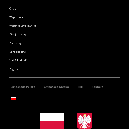
O nas
Współpraca
Warunki użytkownika
Kim jesteśmy
Partnerzy
Dane osobowe
Staż & Praktyki
Zaginieni
Ambasada Polska
Ambasada Grecka
ZBH
Kontakt