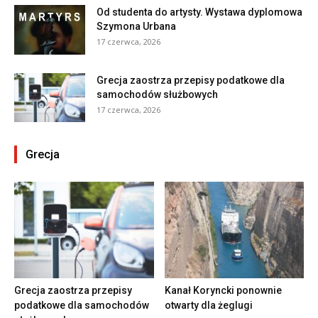
Od studenta do artysty. Wystawa dyplomowa
Szymona Urbana
17 czerwca, 2026
Grecja zaostrza przepisy podatkowe dla
samochodów służbowych
17 czerwca, 2026
Grecja
Grecja zaostrza przepisy
Kanał Koryncki ponownie
podatkowe dla samochodów
otwarty dla żeglugi