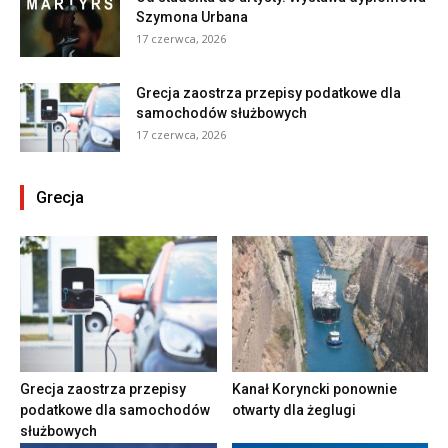
Szymona Urbana
17 czerwca, 2026
Grecja zaostrza przepisy podatkowe dla
samochodów służbowych
17 czerwca, 2026
Grecja
Grecja zaostrza przepisy
Kanał Koryncki ponownie
podatkowe dla samochodów
otwarty dla żeglugi
służbowych