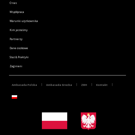
O nas
Współpraca
Warunki użytkownika
Kim jesteśmy
Partnerzy
Dane osobowe
Staż & Praktyki
Zaginieni
Ambasada Polska
Ambasada Grecka
ZBH
Kontakt