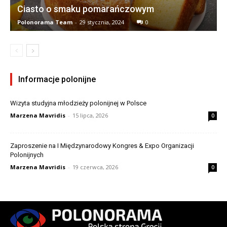
Ciasto o smaku pomarańczowym
Polonorama Team
-
29 stycznia, 2024
0
Informacje polonijne
Wizyta studyjna młodzieży polonijnej w Polsce
Marzena Mavridis
-
15 lipca, 2026
0
Zaproszenie na I Międzynarodowy Kongres & Expo Organizacji
Polonijnych
Marzena Mavridis
-
19 czerwca, 2026
0