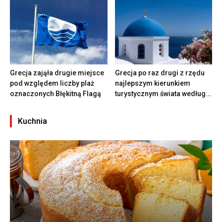
Grecja zająła drugie miejsce
Grecja po raz drugi z rzędu
pod względem liczby plaż
najlepszym kierunkiem
oznaczonych Błękitną Flagą
turystycznym świata według...
Kuchnia