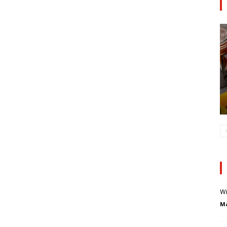
Wi
Ma