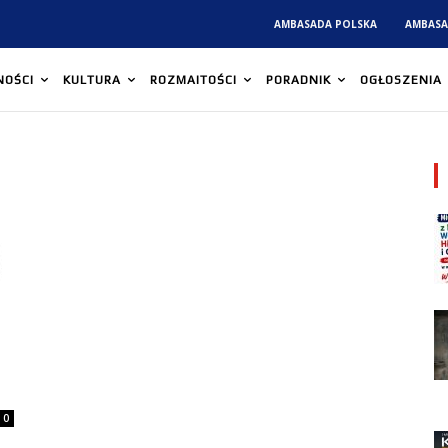
AMBASADA POLSKA
AMBASA
NOŚCI
KULTURA
ROZMAITOŚCI
PORADNIK
OGŁOSZENIA
0