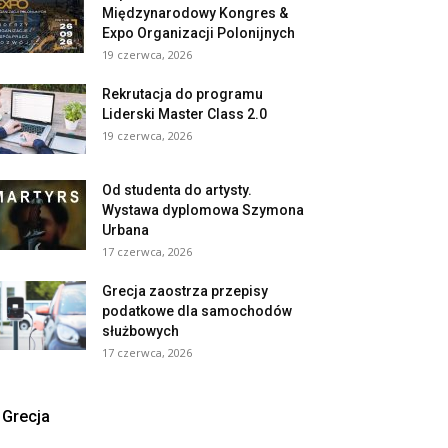
Międzynarodowy Kongres &
Expo Organizacji Polonijnych
19 czerwca, 2026
Rekrutacja do programu
Liderski Master Class 2.0
19 czerwca, 2026
Od studenta do artysty.
Wystawa dyplomowa Szymona
Urbana
17 czerwca, 2026
Grecja zaostrza przepisy
podatkowe dla samochodów
służbowych
17 czerwca, 2026
Grecja