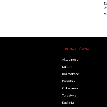
Za
Or
Ma
STRONA GŁÓWNA
Aktualności
Kultura
Rozmaitości
Poradnik
Ogłoszenia
Turystyka
Kuchnia