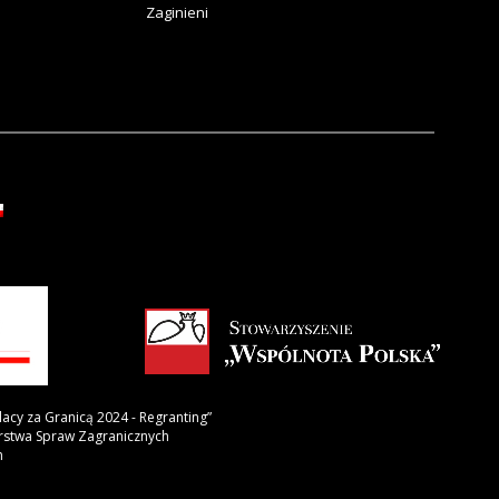
Zaginieni
lacy za Granicą 2024 - Regranting”
erstwa Spraw Zagranicznych
h