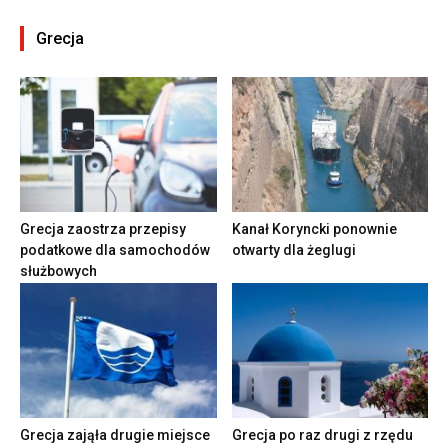
Grecja
Grecja zaostrza przepisy
Kanał Koryncki ponownie
podatkowe dla samochodów
otwarty dla żeglugi
służbowych
Grecja zająła drugie miejsce
Grecja po raz drugi z rzędu