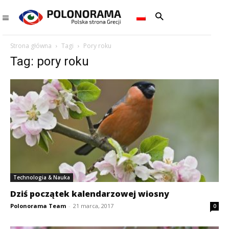
Strona główna
Tagi
Pory roku
Tag: pory roku
Technologia & Nauka
Dziś początek kalendarzowej wiosny
Polonorama Team
-
21 marca, 2017
0