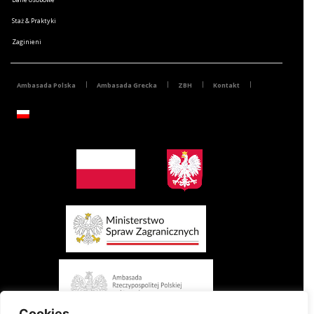
Staż & Praktyki
Zaginieni
Ambasada Polska
Ambasada Grecka
ZBH
Kontakt
Cookies