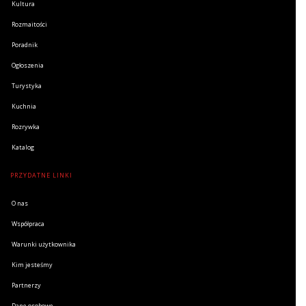
Kultura
Rozmaitości
Poradnik
Ogłoszenia
Turystyka
Kuchnia
Rozrywka
Katalog
PRZYDATNE LINKI
O nas
Współpraca
Warunki użytkownika
Kim jesteśmy
Partnerzy
Dane osobowe