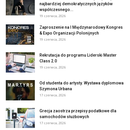
najbardziej demokratycznych języków
współczesnego...
19 czerwca, 2026
Zaproszenie na I Międzynarodowy Kongres
& Expo Organizacji Polonijnych
19 czerwca, 2026
Rekrutacja do programu Liderski Master
Class 2.0
19 czerwca, 2026
Od studenta do artysty. Wystawa dyplomowa
Szymona Urbana
17 czerwca, 2026
Grecja zaostrza przepisy podatkowe dla
samochodów służbowych
17 czerwca, 2026