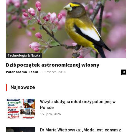
Technologia & Nauka
Dziś początek astronomicznej wiosny
Polonorama Team
-
19 marca, 2016
0
Najnowsze
Wizyta studyjna młodzieży polonijnej w
Polsce
15 lipca, 2026
Dr Maria Wiatrowska: „Moda jest jednym z