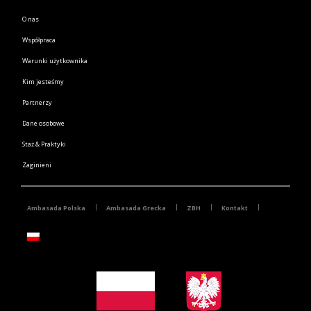
O nas
Współpraca
Warunki użytkownika
Kim jesteśmy
Partnerzy
Dane osobowe
Staż & Praktyki
Zaginieni
Ambasada Polska
Ambasada Grecka
ZBH
Kontakt