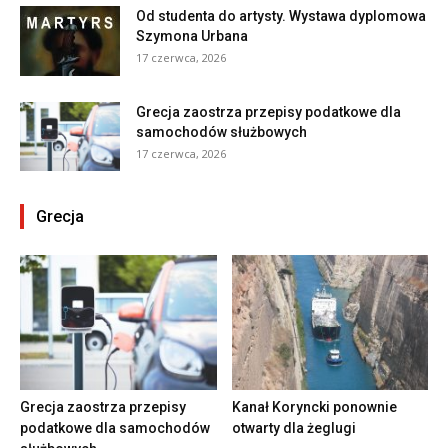
Od studenta do artysty. Wystawa dyplomowa
Szymona Urbana
17 czerwca, 2026
Grecja zaostrza przepisy podatkowe dla
samochodów służbowych
17 czerwca, 2026
Grecja
Grecja zaostrza przepisy
Kanał Koryncki ponownie
podatkowe dla samochodów
otwarty dla żeglugi