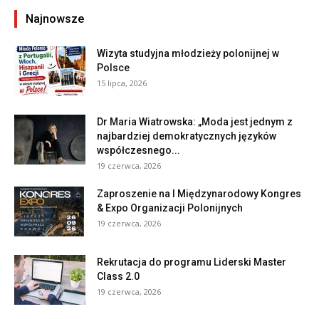
Najnowsze
Wizyta studyjna młodzieży polonijnej w
Polsce
15 lipca, 2026
Dr Maria Wiatrowska: „Moda jest jednym z
najbardziej demokratycznych języków
współczesnego...
19 czerwca, 2026
Zaproszenie na I Międzynarodowy Kongres
& Expo Organizacji Polonijnych
19 czerwca, 2026
Rekrutacja do programu Liderski Master
Class 2.0
19 czerwca, 2026