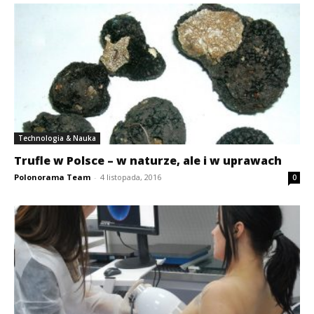
Technologia & Nauka
Trufle w Polsce – w naturze, ale i w uprawach
Polonorama Team
-
4 listopada, 2016
0