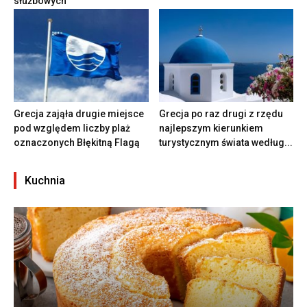
służbowych
Grecja zająła drugie miejsce
Grecja po raz drugi z rzędu
pod względem liczby plaż
najlepszym kierunkiem
oznaczonych Błękitną Flagą
turystycznym świata według...
Kuchnia