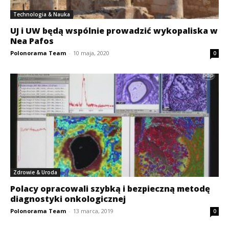
Technologia & Nauka
UJ i UW będą wspólnie prowadzić wykopaliska w
Nea Pafos
Polonorama Team
-
10 maja, 2020
0
Zdrowie & Uroda
Polacy opracowali szybką i bezpieczną metodę
diagnostyki onkologicznej
Polonorama Team
-
13 marca, 2019
0