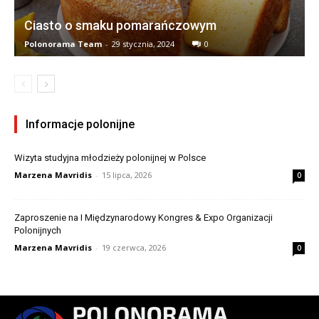
Ciasto o smaku pomarańczowym
Polonorama Team
-
29 stycznia, 2024
0
Informacje polonijne
Wizyta studyjna młodzieży polonijnej w Polsce
Marzena Mavridis
-
15 lipca, 2026
0
Zaproszenie na I Międzynarodowy Kongres & Expo Organizacji
Polonijnych
Marzena Mavridis
-
19 czerwca, 2026
0