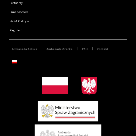
Partnerzy
Dane osobowe
Staż & Praktyki
Zaginieni
Ambasada Polska
Ambasada Grecka
ZBH
Kontakt