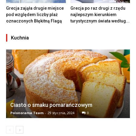
Grecja zająła drugie miejsce
Grecja po raz drugi z rzędu
pod względem liczby plaż
najlepszym kierunkiem
oznaczonych Błękitną Flagą
turystycznym świata według...
Kuchnia
Ciasto o smaku pomarańczowym
Polonorama Team
-
29 stycznia, 2024
0