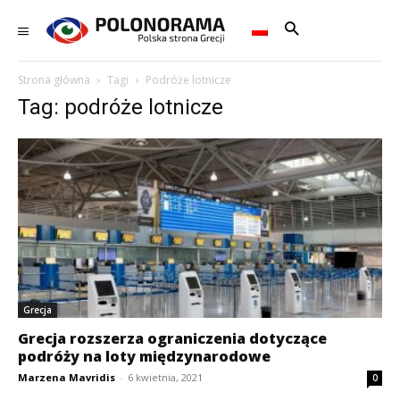
Strona główna
Tagi
Podróże lotnicze
Tag: podróże lotnicze
Grecja
Grecja rozszerza ograniczenia dotyczące
podróży na loty międzynarodowe
Marzena Mavridis
-
6 kwietnia, 2021
0