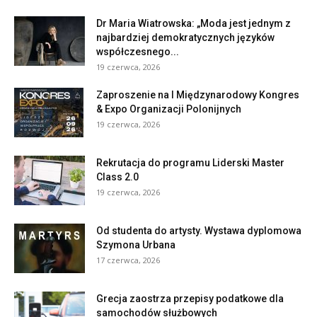
Dr Maria Wiatrowska: „Moda jest jednym z
najbardziej demokratycznych języków
współczesnego...
19 czerwca, 2026
Zaproszenie na I Międzynarodowy Kongres
& Expo Organizacji Polonijnych
19 czerwca, 2026
Rekrutacja do programu Liderski Master
Class 2.0
19 czerwca, 2026
Od studenta do artysty. Wystawa dyplomowa
Szymona Urbana
17 czerwca, 2026
Grecja zaostrza przepisy podatkowe dla
samochodów służbowych