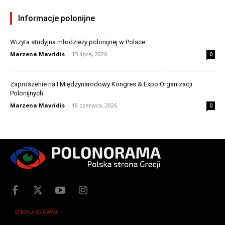
Informacje polonijne
Wizyta studyjna młodzieży polonijnej w Polsce
Marzena Mavridis
-
15 lipca, 2026
0
Zaproszenie na I Międzynarodowy Kongres & Expo Organizacji
Polonijnych
Marzena Mavridis
-
19 czerwca, 2026
0
STRONA GŁÓWNA