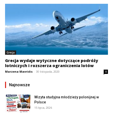
Grecja
Grecja wydaje wytyczne dotyczące podróży
lotniczych i rozszerza ograniczenia lotów
Marzena Mavridis
-
30 listopada, 2020
0
Najnowsze
Wizyta studyjna młodzieży polonijnej w
Polsce
15 lipca, 2026