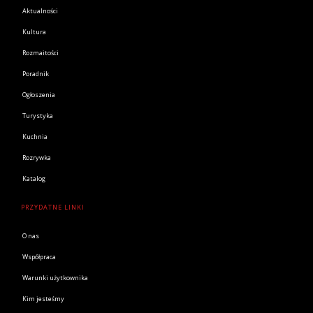
Aktualności
Kultura
Rozmaitości
Poradnik
Ogłoszenia
Turystyka
Kuchnia
Rozrywka
Katalog
PRZYDATNE LINKI
O nas
Współpraca
Warunki użytkownika
Kim jesteśmy