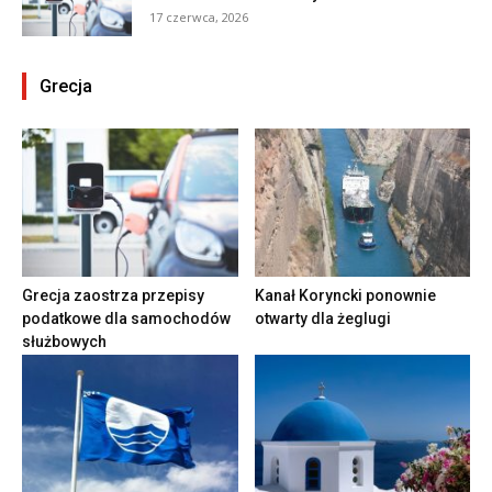
17 czerwca, 2026
Grecja
Grecja zaostrza przepisy
Kanał Koryncki ponownie
podatkowe dla samochodów
otwarty dla żeglugi
służbowych