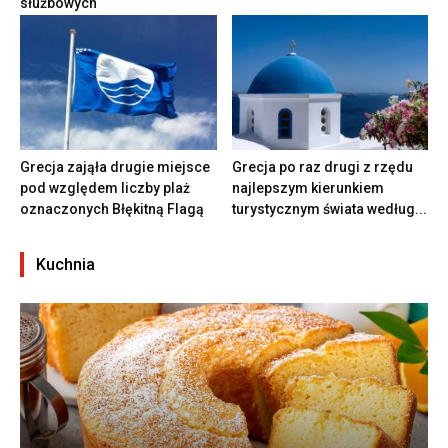
służbowych
Grecja zająła drugie miejsce
Grecja po raz drugi z rzędu
pod względem liczby plaż
najlepszym kierunkiem
oznaczonych Błękitną Flagą
turystycznym świata według...
Kuchnia