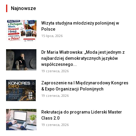
Najnowsze
Wizyta studyjna młodzieży polonijnej w
Polsce
15 lipca, 2026
Dr Maria Wiatrowska: „Moda jest jednym z
najbardziej demokratycznych języków
współczesnego...
19 czerwca, 2026
Zaproszenie na I Międzynarodowy Kongres
& Expo Organizacji Polonijnych
19 czerwca, 2026
Rekrutacja do programu Liderski Master
Class 2.0
19 czerwca, 2026