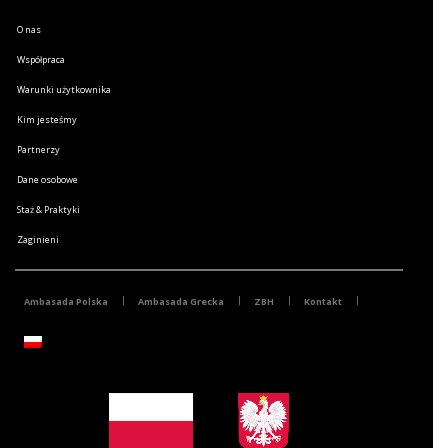
O nas
Współpraca
Warunki użytkownika
Kim jesteśmy
Partnerzy
Dane osobowe
Staż & Praktyki
Zaginieni
Ambasada Polska
Ambasada Grecka
ZBH
Kontakt