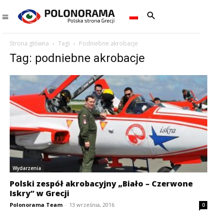
Strona główna
Tagi
Podniebne akrobacje
Tag: podniebne akrobacje
Wydarzenia
Polski zespół akrobacyjny „Biało – Czerwone
Iskry” w Grecji
Polonorama Team
-
13 września, 2016
0