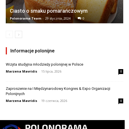
Ciasto o smaku pomarańczowym
Polonorama Team
-
29 stycznia, 2024
0
Informacje polonijne
Wizyta studyjna młodzieży polonijnej w Polsce
Marzena Mavridis
-
15 lipca, 2026
0
Zaproszenie na I Międzynarodowy Kongres & Expo Organizacji
Polonijnych
Marzena Mavridis
-
19 czerwca, 2026
0