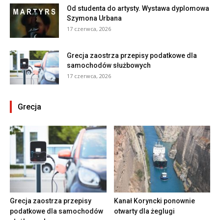
Od studenta do artysty. Wystawa dyplomowa
Szymona Urbana
17 czerwca, 2026
Grecja zaostrza przepisy podatkowe dla
samochodów służbowych
17 czerwca, 2026
Grecja
Grecja zaostrza przepisy
Kanał Koryncki ponownie
podatkowe dla samochodów
otwarty dla żeglugi