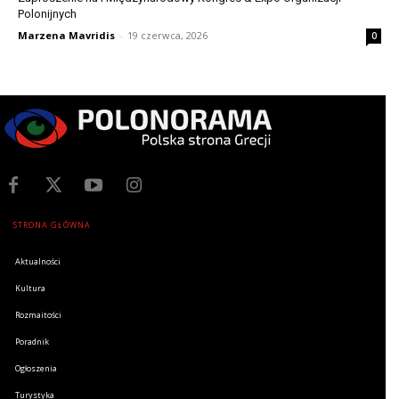
Polonijnych
Marzena Mavridis
-
19 czerwca, 2026
0
STRONA GŁÓWNA
Aktualności
Kultura
Rozmaitości
Poradnik
Ogłoszenia
Turystyka