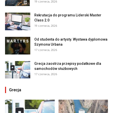
19 czerwca, 2026
Rekrutacja do programu Liderski Master
Class 2.0
19 czerwca, 2026
Od studenta do artysty. Wystawa dyplomowa
Szymona Urbana
17 czerwca, 2026
Grecja zaostrza przepisy podatkowe dla
samochodów służbowych
17 czerwca, 2026
Grecja