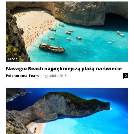
Grecja
Navagio Beach najpiękniejszą plażą na świecie
Polonorama Team
-
4 grudnia, 2018
0