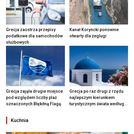
Grecja zaostrza przepisy
Kanał Koryncki ponownie
podatkowe dla samochodów
otwarty dla żeglugi
służbowych
Grecja zająła drugie miejsce
Grecja po raz drugi z rzędu
pod względem liczby plaż
najlepszym kierunkiem
oznaczonych Błękitną Flagą
turystycznym świata według...
Kuchnia