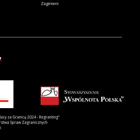
Zaginieni
lacy za Granicą 2024 - Regranting”
erstwa Spraw Zagranicznych
h