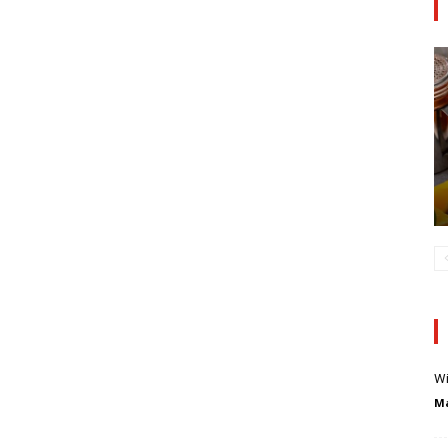
Wi
Ma