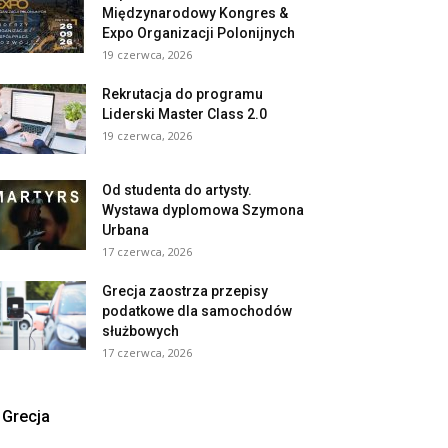
Międzynarodowy Kongres &
Expo Organizacji Polonijnych
19 czerwca, 2026
Rekrutacja do programu
Liderski Master Class 2.0
19 czerwca, 2026
Od studenta do artysty.
Wystawa dyplomowa Szymona
Urbana
17 czerwca, 2026
Grecja zaostrza przepisy
podatkowe dla samochodów
służbowych
17 czerwca, 2026
Grecja