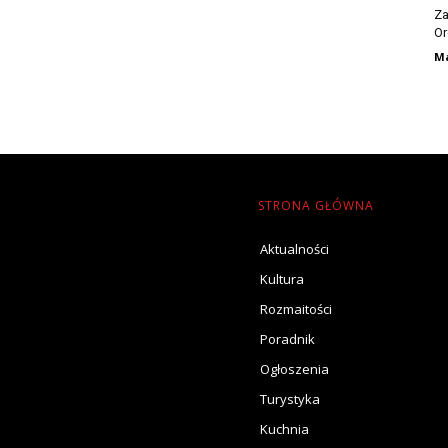
Za
Or
Ma
STRONA GŁÓWNA
Aktualności
Kultura
Rozmaitości
Poradnik
Ogłoszenia
Turystyka
Kuchnia