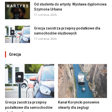
Od studenta do artysty. Wystawa dyplomowa
Szymona Urbana
17 czerwca, 2026
Grecja zaostrza przepisy podatkowe dla
samochodów służbowych
17 czerwca, 2026
Grecja
Grecja zaostrza przepisy
Kanał Koryncki ponownie
podatkowe dla samochodów
otwarty dla żeglugi