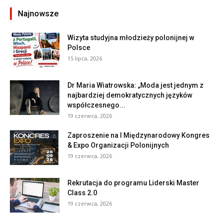
Najnowsze
Wizyta studyjna młodzieży polonijnej w
Polsce
15 lipca, 2026
Dr Maria Wiatrowska: „Moda jest jednym z
najbardziej demokratycznych języków
współczesnego...
19 czerwca, 2026
Zaproszenie na I Międzynarodowy Kongres
& Expo Organizacji Polonijnych
19 czerwca, 2026
Rekrutacja do programu Liderski Master
Class 2.0
19 czerwca, 2026