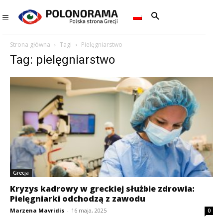
Strona główna
Tagi
Pielęgniarstwo
Tag: pielęgniarstwo
Grecja
Kryzys kadrowy w greckiej służbie zdrowia:
Pielęgniarki odchodzą z zawodu
Marzena Mavridis
-
16 maja, 2025
0