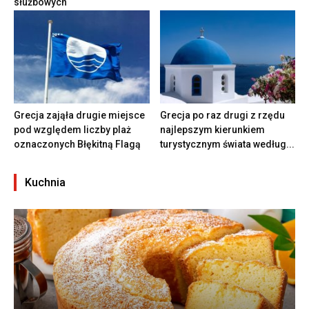
służbowych
Grecja zająła drugie miejsce
Grecja po raz drugi z rzędu
pod względem liczby plaż
najlepszym kierunkiem
oznaczonych Błękitną Flagą
turystycznym świata według...
Kuchnia