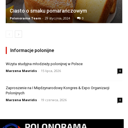
Ciasto o smaku pomarańczowym
Polonorama Team
-
29 stycznia, 2024
0
Informacje polonijne
Wizyta studyjna młodzieży polonijnej w Polsce
Marzena Mavridis
-
15 lipca, 2026
0
Zaproszenie na I Międzynarodowy Kongres & Expo Organizacji
Polonijnych
Marzena Mavridis
-
19 czerwca, 2026
0