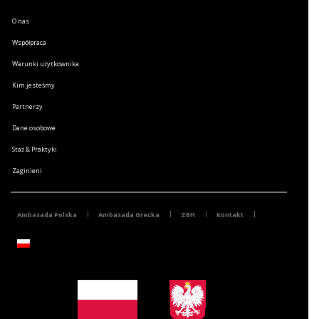
O nas
Współpraca
Warunki użytkownika
Kim jesteśmy
Partnerzy
Dane osobowe
Staż & Praktyki
Zaginieni
Ambasada Polska
Ambasada Grecka
ZBH
Kontakt