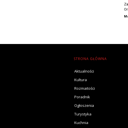
Za
Or
Ma
STRONA GŁÓWNA
Aktualności
Kultura
Rozmaitości
Poradnik
Ogłoszenia
Turystyka
Kuchnia