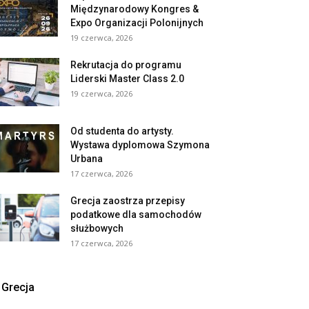
Międzynarodowy Kongres &
Expo Organizacji Polonijnych
19 czerwca, 2026
Rekrutacja do programu
Liderski Master Class 2.0
19 czerwca, 2026
Od studenta do artysty.
Wystawa dyplomowa Szymona
Urbana
17 czerwca, 2026
Grecja zaostrza przepisy
podatkowe dla samochodów
służbowych
17 czerwca, 2026
Grecja