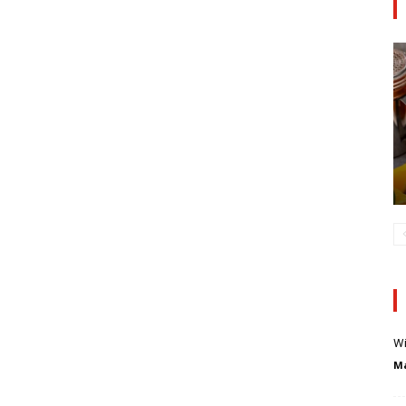
Wi
Ma