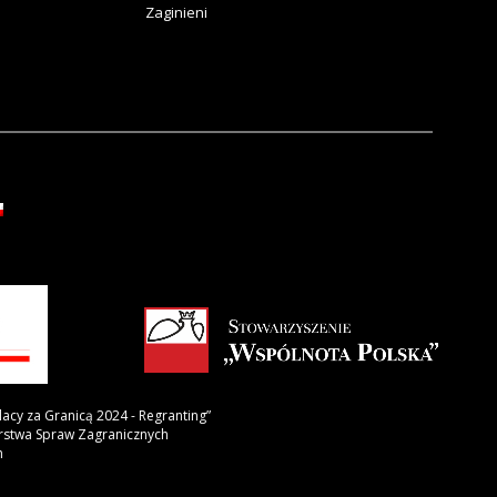
Zaginieni
lacy za Granicą 2024 - Regranting”
erstwa Spraw Zagranicznych
h