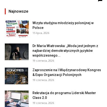
Najnowsze
Wizyta studyjna młodzieży polonijnej w
Polsce
15 lipca, 2026
Dr Maria Wiatrowska: „Moda jest jednym z
najbardziej demokratycznych języków
współczesnego...
19 czerwca, 2026
Zaproszenie na I Międzynarodowy Kongres
& Expo Organizacji Polonijnych
19 czerwca, 2026
Rekrutacja do programu Liderski Master
Class 2.0
19 czerwca, 2026