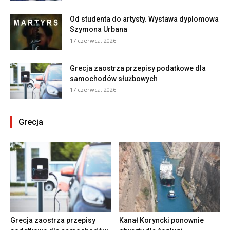
Od studenta do artysty. Wystawa dyplomowa
Szymona Urbana
17 czerwca, 2026
Grecja zaostrza przepisy podatkowe dla
samochodów służbowych
17 czerwca, 2026
Grecja
Grecja zaostrza przepisy
Kanał Koryncki ponownie