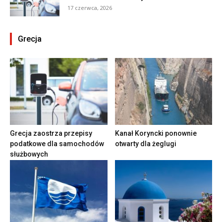
17 czerwca, 2026
Grecja
Grecja zaostrza przepisy
Kanał Koryncki ponownie
podatkowe dla samochodów
otwarty dla żeglugi
służbowych