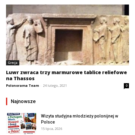
Grecja
Luwr zwraca trzy marmurowe tablice reliefowe
na Thassos
Polonorama Team
-
24 lutego, 2021
0
Najnowsze
Wizyta studyjna młodzieży polonijnej w
Polsce
15 lipca, 2026