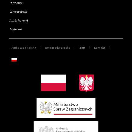
Partnerzy
Dane osobowe
Staż & Praktyki
Zaginieni
Ambasada Polska
Ambasada Grecka
ZBH
Kontakt