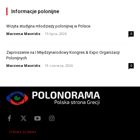
Informacje polonijne
Wizyta studyjna młodzieży polonijnej w Polsce
Marzena Mavridis
-
15 lipca, 2026
0
Zaproszenie na I Międzynarodowy Kongres & Expo Organizacji
Polonijnych
Marzena Mavridis
-
19 czerwca, 2026
0
STRONA GŁÓWNA