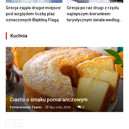
Grecja zająła drugie miejsce
Grecja po raz drugi z rzędu
pod względem liczby plaż
najlepszym kierunkiem
oznaczonych Błękitną Flagą
turystycznym świata według...
Kuchnia
Ciasto o smaku pomarańczowym
Polonorama Team
-
29 stycznia, 2024
0