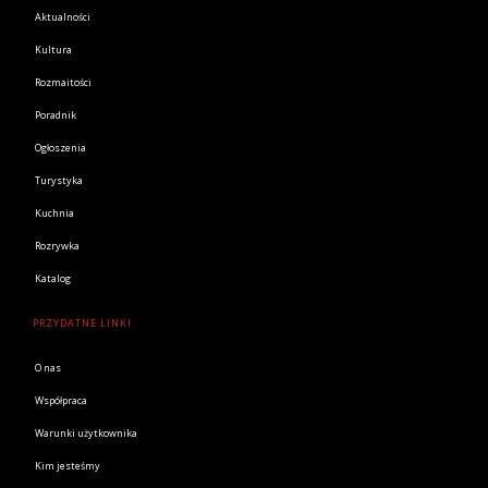
Aktualności
Kultura
Rozmaitości
Poradnik
Ogłoszenia
Turystyka
Kuchnia
Rozrywka
Katalog
PRZYDATNE LINKI
O nas
Współpraca
Warunki użytkownika
Kim jesteśmy