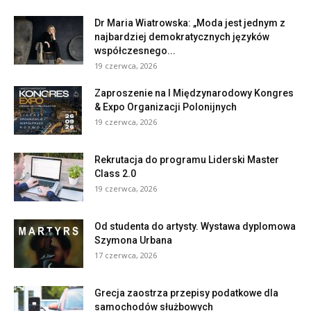
Dr Maria Wiatrowska: „Moda jest jednym z
najbardziej demokratycznych języków
współczesnego...
19 czerwca, 2026
Zaproszenie na I Międzynarodowy Kongres
& Expo Organizacji Polonijnych
19 czerwca, 2026
Rekrutacja do programu Liderski Master
Class 2.0
19 czerwca, 2026
Od studenta do artysty. Wystawa dyplomowa
Szymona Urbana
17 czerwca, 2026
Grecja zaostrza przepisy podatkowe dla
samochodów służbowych