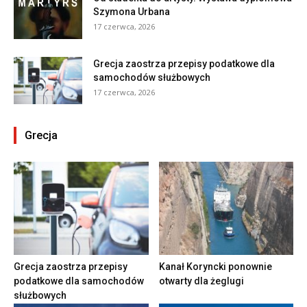
Szymona Urbana
17 czerwca, 2026
Grecja zaostrza przepisy podatkowe dla
samochodów służbowych
17 czerwca, 2026
Grecja
Grecja zaostrza przepisy
Kanał Koryncki ponownie
podatkowe dla samochodów
otwarty dla żeglugi
służbowych