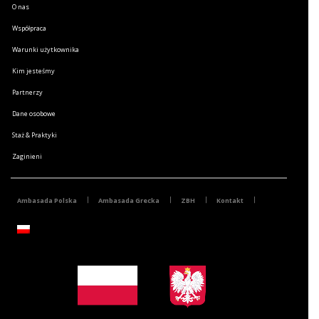
O nas
Współpraca
Warunki użytkownika
Kim jesteśmy
Partnerzy
Dane osobowe
Staż & Praktyki
Zaginieni
Ambasada Polska
Ambasada Grecka
ZBH
Kontakt