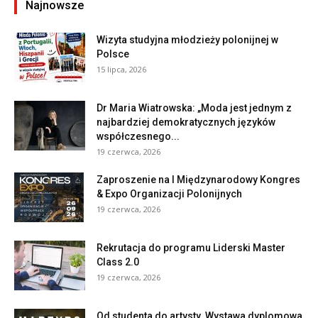
Najnowsze
Wizyta studyjna młodzieży polonijnej w
Polsce
15 lipca, 2026
Dr Maria Wiatrowska: „Moda jest jednym z
najbardziej demokratycznych języków
współczesnego...
19 czerwca, 2026
Zaproszenie na I Międzynarodowy Kongres
& Expo Organizacji Polonijnych
19 czerwca, 2026
Rekrutacja do programu Liderski Master
Class 2.0
19 czerwca, 2026
Od studenta do artysty. Wystawa dyplomowa