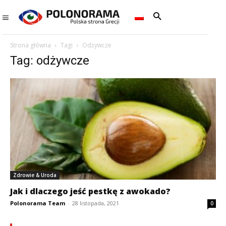
Strona główna
Tagi
Odżywcze
Tag: odżywcze
Zdrowie & Uroda
Jak i dlaczego jeść pestkę z awokado?
Polonorama Team
-
28 listopada, 2021
0