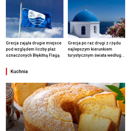
Grecja zająła drugie miejsce
Grecja po raz drugi z rzędu
pod względem liczby plaż
najlepszym kierunkiem
oznaczonych Błękitną Flagą
turystycznym świata według...
Kuchnia