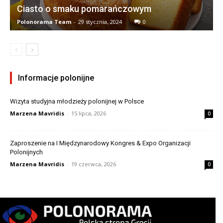
Ciasto o smaku pomarańczowym
Polonorama Team
-
29 stycznia, 2024
0
Informacje polonijne
Wizyta studyjna młodzieży polonijnej w Polsce
Marzena Mavridis
-
15 lipca, 2026
0
Zaproszenie na I Międzynarodowy Kongres & Expo Organizacji
Polonijnych
Marzena Mavridis
-
19 czerwca, 2026
0