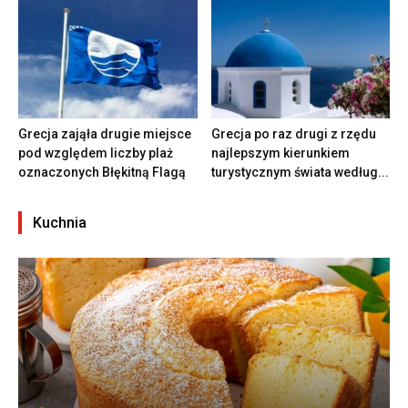
Grecja zająła drugie miejsce
Grecja po raz drugi z rzędu
pod względem liczby plaż
najlepszym kierunkiem
oznaczonych Błękitną Flagą
turystycznym świata według...
Kuchnia