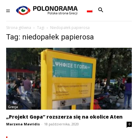
Strona główna
Tagi
Niedopałek papierosa
Tag: niedopałek papierosa
Grecja
„Projekt Gopa” rozszerza się na okolice Aten
Marzena Mavridis
-
18 października, 2020
0