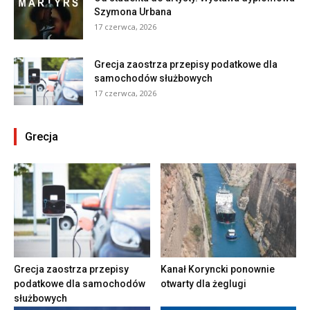
Szymona Urbana
17 czerwca, 2026
Grecja zaostrza przepisy podatkowe dla
samochodów służbowych
17 czerwca, 2026
Grecja
Grecja zaostrza przepisy
Kanał Koryncki ponownie
podatkowe dla samochodów
otwarty dla żeglugi
służbowych