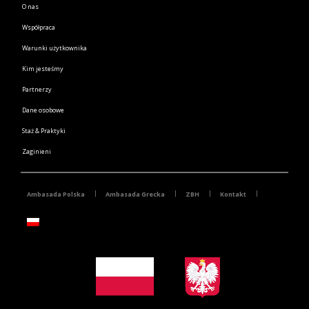
O nas
Współpraca
Warunki użytkownika
Kim jesteśmy
Partnerzy
Dane osobowe
Staż & Praktyki
Zaginieni
Ambasada Polska
Ambasada Grecka
ZBH
Kontakt