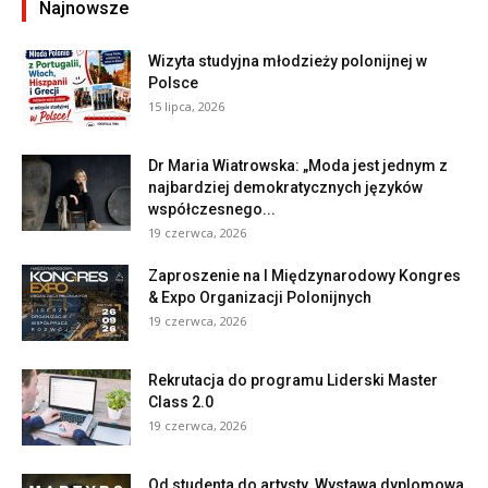
Najnowsze
Wizyta studyjna młodzieży polonijnej w
Polsce
15 lipca, 2026
Dr Maria Wiatrowska: „Moda jest jednym z
najbardziej demokratycznych języków
współczesnego...
19 czerwca, 2026
Zaproszenie na I Międzynarodowy Kongres
& Expo Organizacji Polonijnych
19 czerwca, 2026
Rekrutacja do programu Liderski Master
Class 2.0
19 czerwca, 2026
Od studenta do artysty. Wystawa dyplomowa