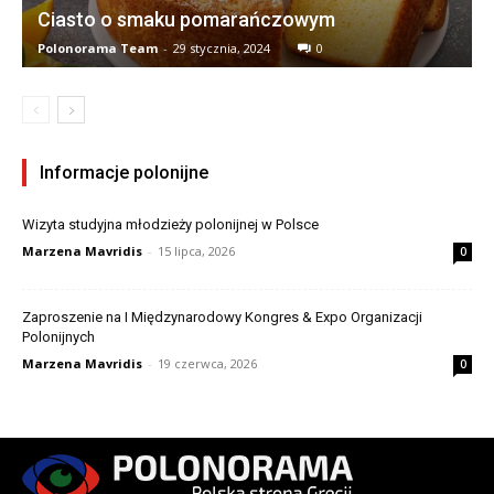
Ciasto o smaku pomarańczowym
Polonorama Team
-
29 stycznia, 2024
0
Informacje polonijne
Wizyta studyjna młodzieży polonijnej w Polsce
Marzena Mavridis
-
15 lipca, 2026
0
Zaproszenie na I Międzynarodowy Kongres & Expo Organizacji
Polonijnych
Marzena Mavridis
-
19 czerwca, 2026
0