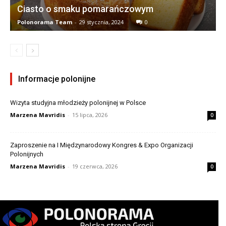
Ciasto o smaku pomarańczowym
Polonorama Team
-
29 stycznia, 2024
0
Informacje polonijne
Wizyta studyjna młodzieży polonijnej w Polsce
Marzena Mavridis
-
15 lipca, 2026
0
Zaproszenie na I Międzynarodowy Kongres & Expo Organizacji
Polonijnych
Marzena Mavridis
-
19 czerwca, 2026
0