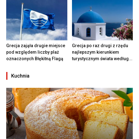
Grecja zająła drugie miejsce
Grecja po raz drugi z rzędu
pod względem liczby plaż
najlepszym kierunkiem
oznaczonych Błękitną Flagą
turystycznym świata według...
Kuchnia