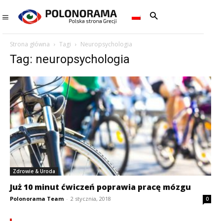
Strona główna
Tagi
Neuropsychologia
Tag: neuropsychologia
Zdrowie & Uroda
Już 10 minut ćwiczeń poprawia pracę mózgu
Polonorama Team
-
2 stycznia, 2018
0