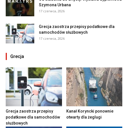
Szymona Urbana
17 czerwca, 2026
Grecja zaostrza przepisy podatkowe dla
samochodów służbowych
17 czerwca, 2026
Grecja
Grecja zaostrza przepisy
Kanał Koryncki ponownie
podatkowe dla samochodów
otwarty dla żeglugi
służbowych