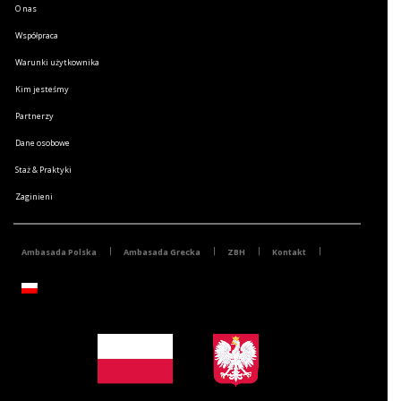
O nas
Współpraca
Warunki użytkownika
Kim jesteśmy
Partnerzy
Dane osobowe
Staż & Praktyki
Zaginieni
Ambasada Polska
Ambasada Grecka
ZBH
Kontakt