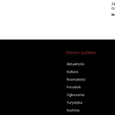
Za
Or
Ma
STRONA GŁÓWNA
Aktualności
Kultura
Rozmaitości
Poradnik
Ogłoszenia
Turystyka
Kuchnia