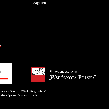
Zaginieni
lacy za Granicą 2024 - Regranting”
erstwa Spraw Zagranicznych
h