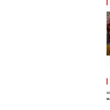
Wi
Ma