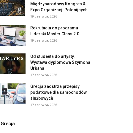
Międzynarodowy Kongres &
Expo Organizacji Polonijnych
19 czerwca, 2026
Rekrutacja do programu
Liderski Master Class 2.0
19 czerwca, 2026
Od studenta do artysty.
Wystawa dyplomowa Szymona
Urbana
17 czerwca, 2026
Grecja zaostrza przepisy
podatkowe dla samochodów
służbowych
17 czerwca, 2026
Grecja