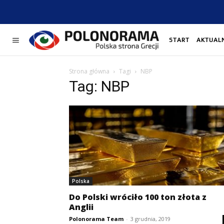
START
AKTUAL
Strona główna
Tagi
NBP
Tag: NBP
Polska
Do Polski wróciło 100 ton złota z
Anglii
Polonorama Team
-
3 grudnia, 2019