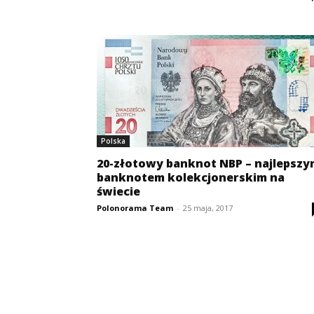
Polska
20-złotowy banknot NBP – najlepszy
banknotem kolekcjonerskim na
świecie
Polonorama Team
-
25 maja, 2017