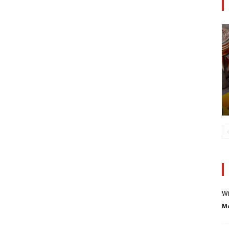
Wi
Ma