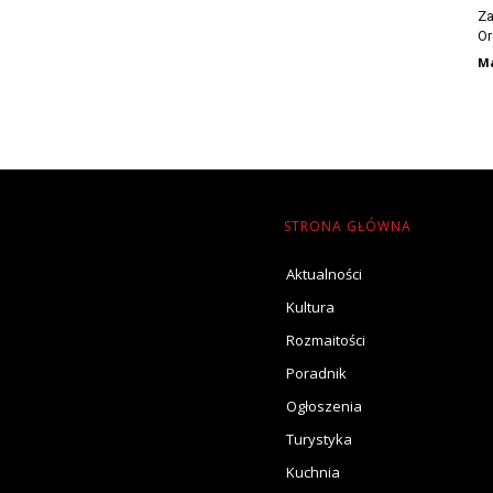
Za
Or
Ma
STRONA GŁÓWNA
Aktualności
Kultura
Rozmaitości
Poradnik
Ogłoszenia
Turystyka
Kuchnia