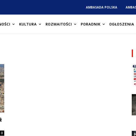
AMBASADA POLSKA
AMBA
NOŚCI
KULTURA
ROZMAITOŚCI
PORADNIK
OGŁOSZENIA
ż
0