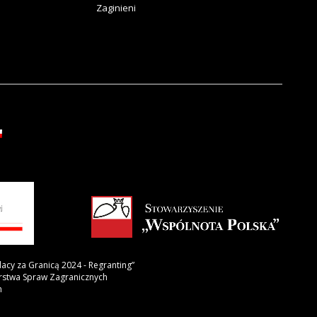
Zaginieni
lacy za Granicą 2024 - Regranting”
erstwa Spraw Zagranicznych
h