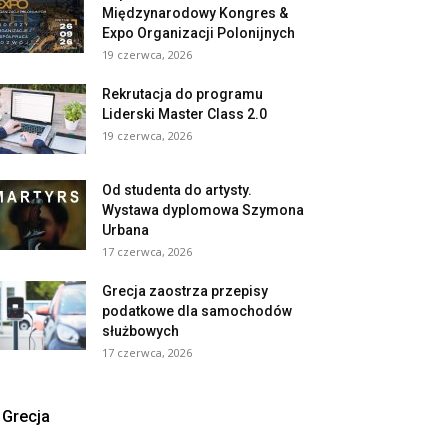
Międzynarodowy Kongres &
Expo Organizacji Polonijnych
19 czerwca, 2026
Rekrutacja do programu
Liderski Master Class 2.0
19 czerwca, 2026
Od studenta do artysty.
Wystawa dyplomowa Szymona
Urbana
17 czerwca, 2026
Grecja zaostrza przepisy
podatkowe dla samochodów
służbowych
17 czerwca, 2026
Grecja