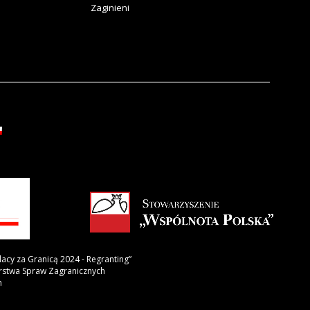
Zaginieni
lacy za Granicą 2024 - Regranting”
erstwa Spraw Zagranicznych
h