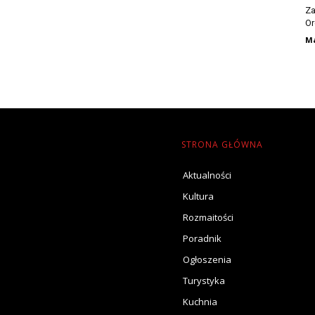
Za
Or
Ma
STRONA GŁÓWNA
Aktualności
Kultura
Rozmaitości
Poradnik
Ogłoszenia
Turystyka
Kuchnia