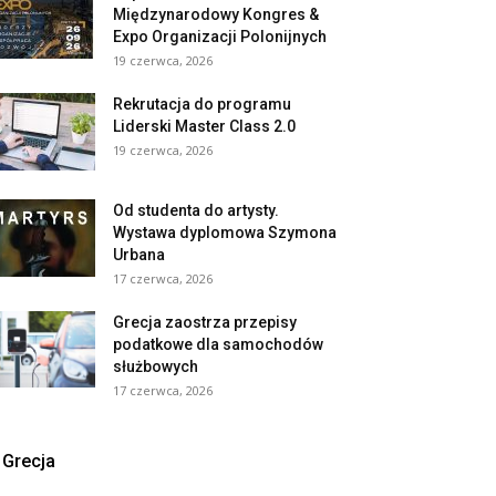
Międzynarodowy Kongres &
Expo Organizacji Polonijnych
19 czerwca, 2026
Rekrutacja do programu
Liderski Master Class 2.0
19 czerwca, 2026
Od studenta do artysty.
Wystawa dyplomowa Szymona
Urbana
17 czerwca, 2026
Grecja zaostrza przepisy
podatkowe dla samochodów
służbowych
17 czerwca, 2026
Grecja