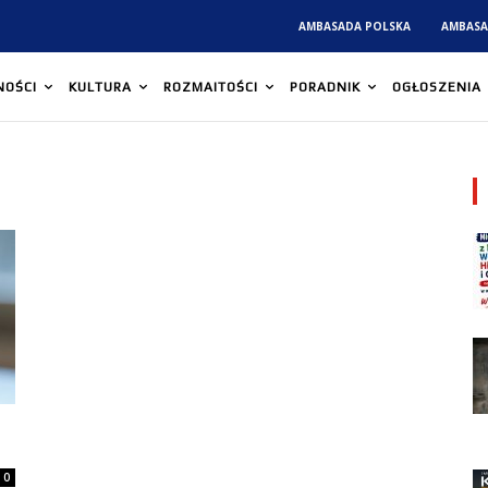
AMBASADA POLSKA
AMBASA
NOŚCI
KULTURA
ROZMAITOŚCI
PORADNIK
OGŁOSZENIA
0