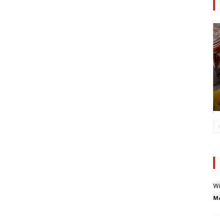
Wi
Ma