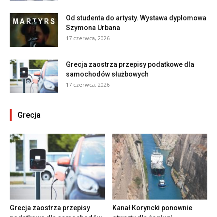
Od studenta do artysty. Wystawa dyplomowa
Szymona Urbana
17 czerwca, 2026
Grecja zaostrza przepisy podatkowe dla
samochodów służbowych
17 czerwca, 2026
Grecja
Grecja zaostrza przepisy
Kanał Koryncki ponownie