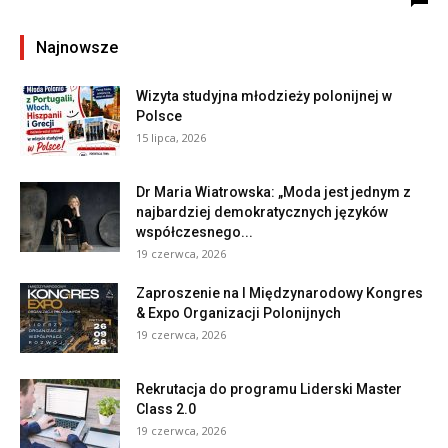
Najnowsze
Wizyta studyjna młodzieży polonijnej w
Polsce
15 lipca, 2026
Dr Maria Wiatrowska: „Moda jest jednym z
najbardziej demokratycznych języków
współczesnego...
19 czerwca, 2026
Zaproszenie na I Międzynarodowy Kongres
& Expo Organizacji Polonijnych
19 czerwca, 2026
Rekrutacja do programu Liderski Master
Class 2.0
19 czerwca, 2026