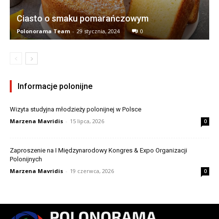
Ciasto o smaku pomarańczowym
Polonorama Team
-
29 stycznia, 2024
0
Informacje polonijne
Wizyta studyjna młodzieży polonijnej w Polsce
Marzena Mavridis
-
15 lipca, 2026
0
Zaproszenie na I Międzynarodowy Kongres & Expo Organizacji
Polonijnych
Marzena Mavridis
-
19 czerwca, 2026
0