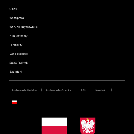
O nas
Współpraca
Warunki użytkownika
Kim jesteśmy
Partnerzy
Dane osobowe
Staż & Praktyki
Zaginieni
Ambasada Polska
Ambasada Grecka
ZBH
Kontakt