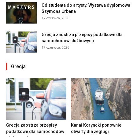
Od studenta do artysty. Wystawa dyplomowa
Szymona Urbana
17 czerwca, 2026
Grecja zaostrza przepisy podatkowe dla
samochodów służbowych
17 czerwca, 2026
Grecja
Grecja zaostrza przepisy
Kanał Koryncki ponownie
podatkowe dla samochodów
otwarty dla żeglugi