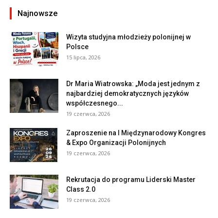
Najnowsze
Wizyta studyjna młodzieży polonijnej w
Polsce
15 lipca, 2026
Dr Maria Wiatrowska: „Moda jest jednym z
najbardziej demokratycznych języków
współczesnego...
19 czerwca, 2026
Zaproszenie na I Międzynarodowy Kongres
& Expo Organizacji Polonijnych
19 czerwca, 2026
Rekrutacja do programu Liderski Master
Class 2.0
19 czerwca, 2026