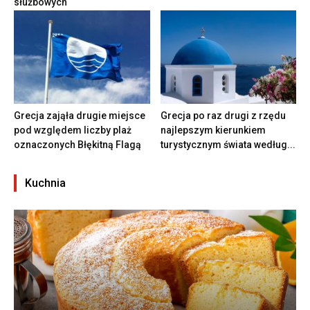
służbowych
Grecja zająła drugie miejsce
Grecja po raz drugi z rzędu
pod względem liczby plaż
najlepszym kierunkiem
oznaczonych Błękitną Flagą
turystycznym świata według...
Kuchnia