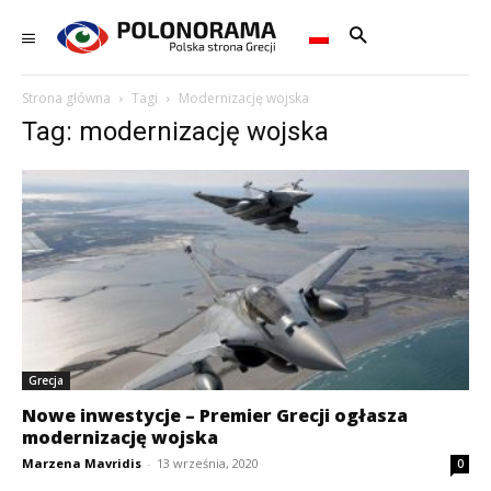
Strona główna
Tagi
Modernizację wojska
Tag: modernizację wojska
Grecja
Nowe inwestycje – Premier Grecji ogłasza
modernizację wojska
Marzena Mavridis
-
13 września, 2020
0