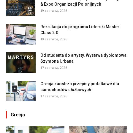
& Expo Organizacji Polonijnych
19 czerwca, 2026
Rekrutacja do programu Liderski Master
Class 2.0
19 czerwca, 2026
Od studenta do artysty. Wystawa dyplomowa
Szymona Urbana
17 czerwca, 2026
Grecja zaostrza przepisy podatkowe dla
samochodów służbowych
17 czerwca, 2026
Grecja