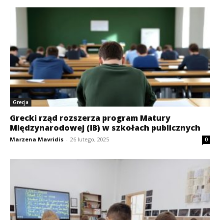
Grecja
Grecki rząd rozszerza program Matury
Międzynarodowej (IB) w szkołach publicznych
Marzena Mavridis
-
26 lutego, 2025
0