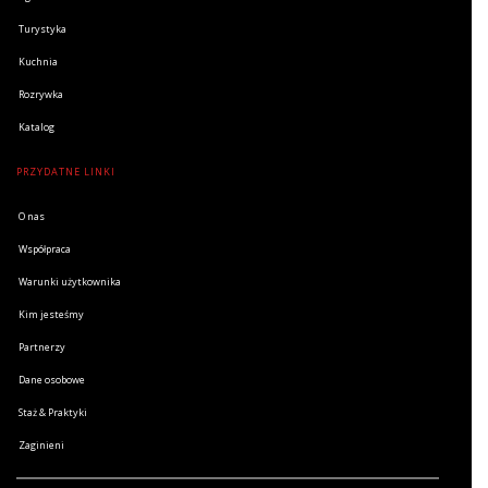
Turystyka
Kuchnia
Rozrywka
Katalog
PRZYDATNE LINKI
O nas
Współpraca
Warunki użytkownika
Kim jesteśmy
Partnerzy
Dane osobowe
Staż & Praktyki
Zaginieni