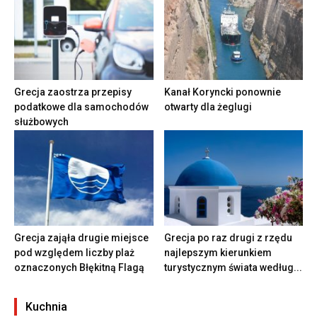
Grecja zaostrza przepisy
Kanał Koryncki ponownie
podatkowe dla samochodów
otwarty dla żeglugi
służbowych
Grecja zająła drugie miejsce
Grecja po raz drugi z rzędu
pod względem liczby plaż
najlepszym kierunkiem
oznaczonych Błękitną Flagą
turystycznym świata według...
Kuchnia