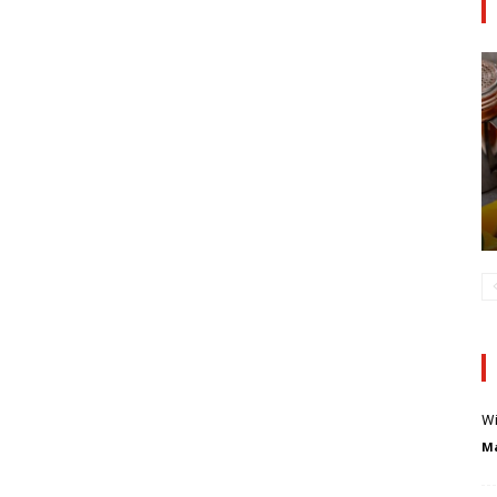
Wi
Ma