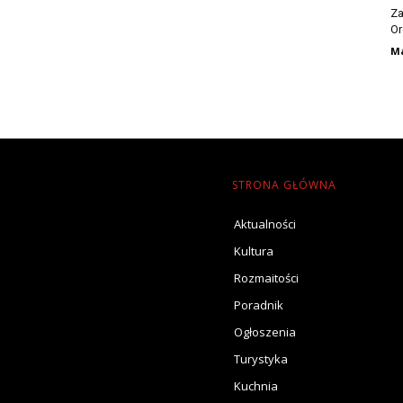
Za
Or
Ma
STRONA GŁÓWNA
Aktualności
Kultura
Rozmaitości
Poradnik
Ogłoszenia
Turystyka
Kuchnia