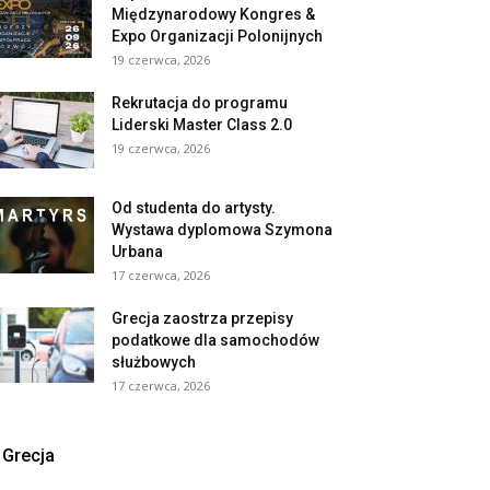
Międzynarodowy Kongres &
Expo Organizacji Polonijnych
19 czerwca, 2026
Rekrutacja do programu
Liderski Master Class 2.0
19 czerwca, 2026
Od studenta do artysty.
Wystawa dyplomowa Szymona
Urbana
17 czerwca, 2026
Grecja zaostrza przepisy
podatkowe dla samochodów
służbowych
17 czerwca, 2026
Grecja