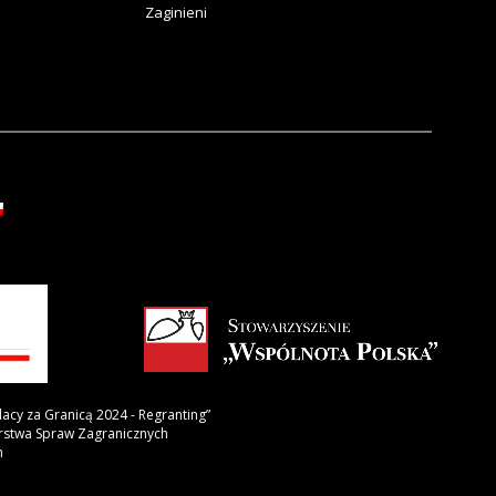
Zaginieni
lacy za Granicą 2024 - Regranting”
erstwa Spraw Zagranicznych
h