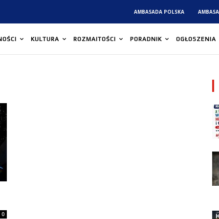
AMBASADA POLSKA
AMBASA
NOŚCI
KULTURA
ROZMAITOŚCI
PORADNIK
OGŁOSZENIA
0