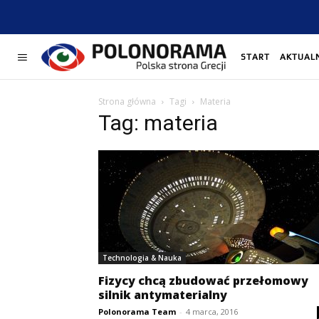
START
AKTUAL
Strona główna
Tagi
Materia
Tag: materia
Technologia & Nauka
Fizycy chcą zbudować przełomowy
silnik antymaterialny
Polonorama Team
-
4 marca, 2016