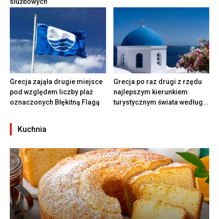
służbowych
Grecja zająła drugie miejsce
Grecja po raz drugi z rzędu
pod względem liczby plaż
najlepszym kierunkiem
oznaczonych Błękitną Flagą
turystycznym świata według...
Kuchnia