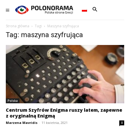
Strona główna
Tagi
Maszyna szyfrująca
Tag: maszyna szyfrująca
Polska
Centrum Szyfrów Enigma ruszy latem, zapewne
z oryginalną Enigmą
Marzena Mavridis
-
11 kwietnia, 2021
0