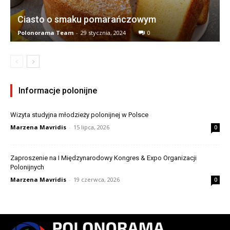
Ciasto o smaku pomarańczowym
Polonorama Team
-
29 stycznia, 2024
0
Informacje polonijne
Wizyta studyjna młodzieży polonijnej w Polsce
Marzena Mavridis
-
15 lipca, 2026
0
Zaproszenie na I Międzynarodowy Kongres & Expo Organizacji
Polonijnych
Marzena Mavridis
-
19 czerwca, 2026
0