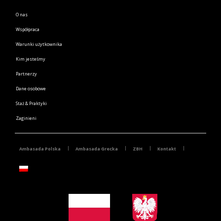
O nas
Współpraca
Warunki użytkownika
Kim jesteśmy
Partnerzy
Dane osobowe
Staż & Praktyki
Zaginieni
Ambasada Polska
Ambasada Grecka
ZBH
Kontakt