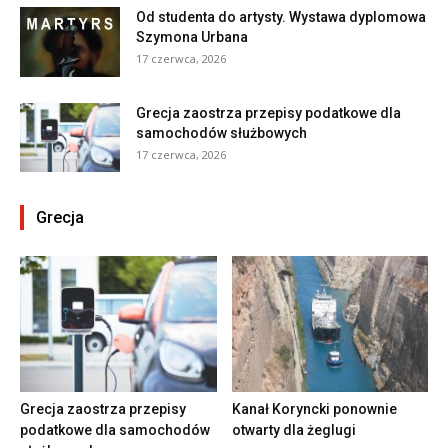
Od studenta do artysty. Wystawa dyplomowa
Szymona Urbana
17 czerwca, 2026
Grecja zaostrza przepisy podatkowe dla
samochodów służbowych
17 czerwca, 2026
Grecja
Grecja zaostrza przepisy
Kanał Koryncki ponownie
podatkowe dla samochodów
otwarty dla żeglugi