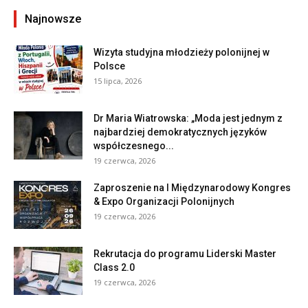
Najnowsze
Wizyta studyjna młodzieży polonijnej w
Polsce
15 lipca, 2026
Dr Maria Wiatrowska: „Moda jest jednym z
najbardziej demokratycznych języków
współczesnego...
19 czerwca, 2026
Zaproszenie na I Międzynarodowy Kongres
& Expo Organizacji Polonijnych
19 czerwca, 2026
Rekrutacja do programu Liderski Master
Class 2.0
19 czerwca, 2026