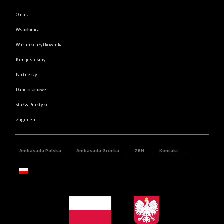
O nas
Współpraca
Warunki użytkownika
Kim jesteśmy
Partnerzy
Dane osobowe
Staż & Praktyki
Zaginieni
Ambasada Polska
Ambasada Grecka
ZBH
Kontakt