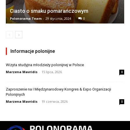
Ciasto o smaku pomarańczowym
Polonorama Team
-
29 stycznia, 2024
0
Informacje polonijne
Wizyta studyjna młodzieży polonijnej w Polsce
Marzena Mavridis
-
15 lipca, 2026
0
Zaproszenie na I Międzynarodowy Kongres & Expo Organizacji
Polonijnych
Marzena Mavridis
-
19 czerwca, 2026
0