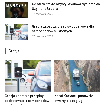
Od studenta do artysty. Wystawa dyplomowa
Szymona Urbana
17 czerwca, 2026
Grecja zaostrza przepisy podatkowe dla
samochodów służbowych
17 czerwca, 2026
Grecja
Grecja zaostrza przepisy
Kanał Koryncki ponownie
podatkowe dla samochodów
otwarty dla żeglugi