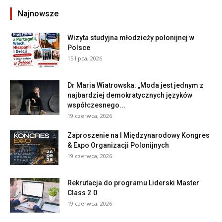
Najnowsze
Wizyta studyjna młodzieży polonijnej w
Polsce
15 lipca, 2026
Dr Maria Wiatrowska: „Moda jest jednym z
najbardziej demokratycznych języków
współczesnego...
19 czerwca, 2026
Zaproszenie na I Międzynarodowy Kongres
& Expo Organizacji Polonijnych
19 czerwca, 2026
Rekrutacja do programu Liderski Master
Class 2.0
19 czerwca, 2026