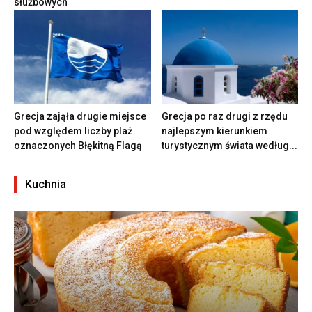
służbowych
Grecja zająła drugie miejsce
Grecja po raz drugi z rzędu
pod względem liczby plaż
najlepszym kierunkiem
oznaczonych Błękitną Flagą
turystycznym świata według...
Kuchnia