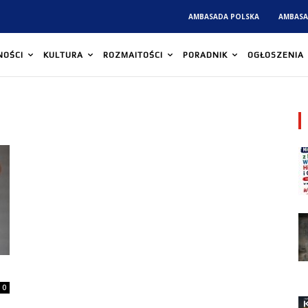
AMBASADA POLSKA
AMBASA
NOŚCI
KULTURA
ROZMAITOŚCI
PORADNIK
OGŁOSZENIA
0