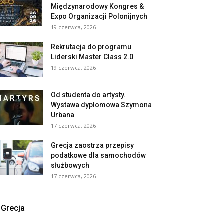
Międzynarodowy Kongres &
Expo Organizacji Polonijnych
19 czerwca, 2026
Rekrutacja do programu
Liderski Master Class 2.0
19 czerwca, 2026
Od studenta do artysty.
Wystawa dyplomowa Szymona
Urbana
17 czerwca, 2026
Grecja zaostrza przepisy
podatkowe dla samochodów
służbowych
17 czerwca, 2026
Grecja