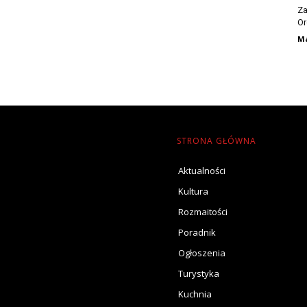
Za
Or
Ma
STRONA GŁÓWNA
Aktualności
Kultura
Rozmaitości
Poradnik
Ogłoszenia
Turystyka
Kuchnia