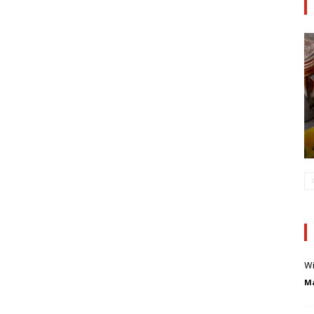
Wi
Ma