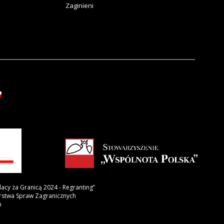
Zaginieni
lacy za Granicą 2024 - Regranting”
erstwa Spraw Zagranicznych
h