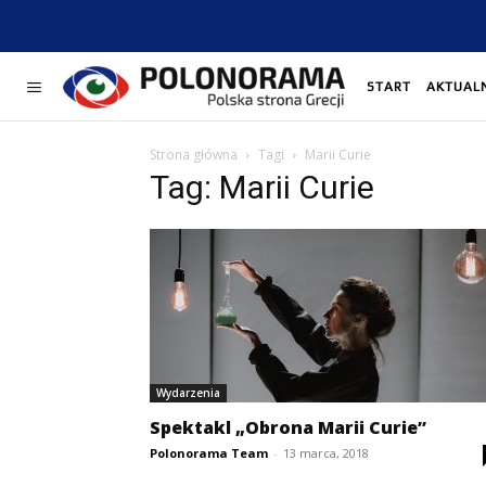
START
AKTUAL
Strona główna
Tagi
Marii Curie
Tag: Marii Curie
Wydarzenia
Spektakl „Obrona Marii Curie”
Polonorama Team
-
13 marca, 2018