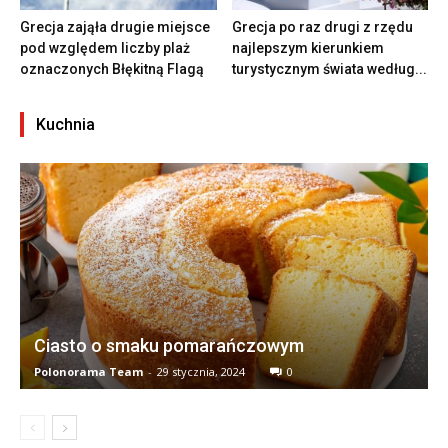
Grecja zająła drugie miejsce
Grecja po raz drugi z rzędu
pod względem liczby plaż
najlepszym kierunkiem
oznaczonych Błękitną Flagą
turystycznym świata według...
Kuchnia
Ciasto o smaku pomarańczowym
Polonorama Team
-
29 stycznia, 2024
0