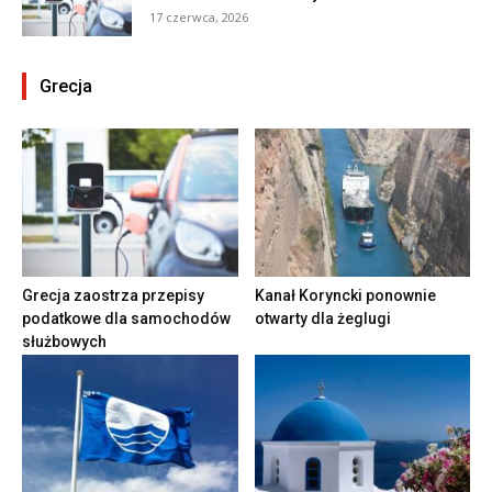
17 czerwca, 2026
Grecja
Grecja zaostrza przepisy
Kanał Koryncki ponownie
podatkowe dla samochodów
otwarty dla żeglugi
służbowych