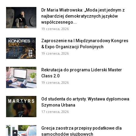
Dr Maria Wiatrowska: „Moda jest jednym z
najbardziej demokratycznych języków
współczesnego...
19 czerwca, 2026
Zaproszenie na I Międzynarodowy Kongres
& Expo Organizacji Polonijnych
19 czerwca, 2026
Rekrutacja do programu Liderski Master
Class 2.0
19 czerwca, 2026
Od studenta do artysty. Wystawa dyplomowa
Szymona Urbana
17 czerwca, 2026
Grecja zaostrza przepisy podatkowe dla
samochodów służbowych