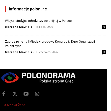
Informacje polonijne
Wizyta studyjna młodzieży polonijnej w Polsce
Marzena Mavridis
-
15 lipca, 2026
0
Zaproszenie na I Międzynarodowy Kongres & Expo Organizacji
Polonijnych
Marzena Mavridis
-
19 czerwca, 2026
0
STRONA GŁÓWNA