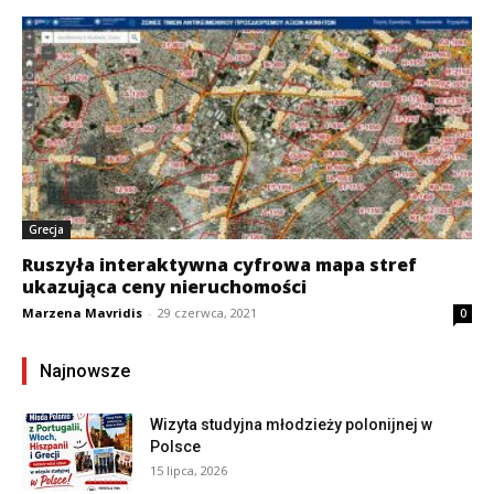
Grecja
Ruszyła interaktywna cyfrowa mapa stref
ukazująca ceny nieruchomości
Marzena Mavridis
-
29 czerwca, 2021
0
Najnowsze
Wizyta studyjna młodzieży polonijnej w
Polsce
15 lipca, 2026