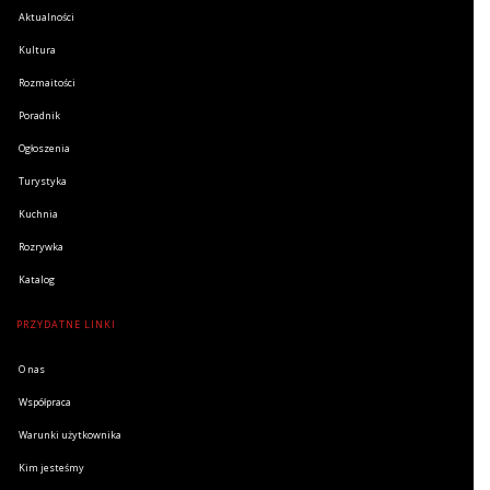
Aktualności
Kultura
Rozmaitości
Poradnik
Ogłoszenia
Turystyka
Kuchnia
Rozrywka
Katalog
PRZYDATNE LINKI
O nas
Współpraca
Warunki użytkownika
Kim jesteśmy