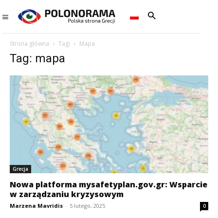
Strona główna
Tagi
Mapa
Tag: mapa
Grecja
Nowa platforma mysafetyplan.gov.gr: Wsparcie
w zarządzaniu kryzysowym
Marzena Mavridis
-
5 lutego, 2025
0