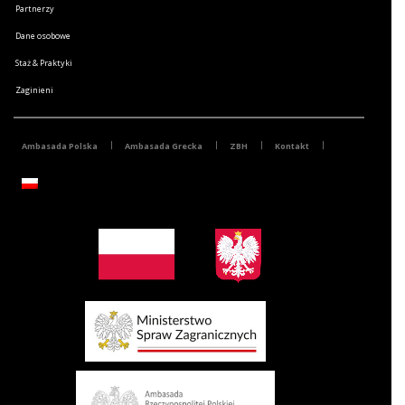
Partnerzy
Dane osobowe
Staż & Praktyki
Zaginieni
Ambasada Polska
Ambasada Grecka
ZBH
Kontakt