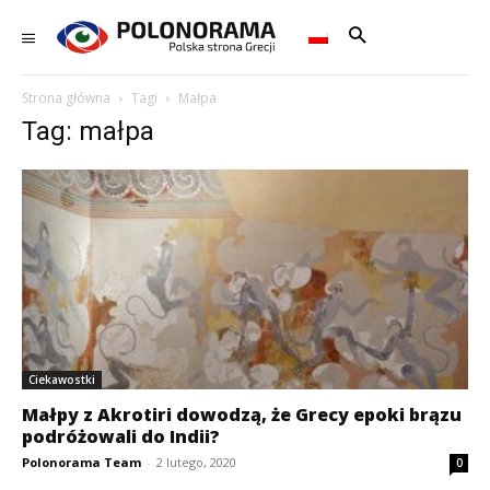
Strona główna
Tagi
Małpa
Tag: małpa
Ciekawostki
Małpy z Akrotiri dowodzą, że Grecy epoki brązu
podróżowali do Indii?
Polonorama Team
-
2 lutego, 2020
0