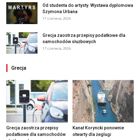
Od studenta do artysty. Wystawa dyplomowa
Szymona Urbana
17 czerwca, 2026
Grecja zaostrza przepisy podatkowe dla
samochodów służbowych
17 czerwca, 2026
Grecja
Grecja zaostrza przepisy
Kanał Koryncki ponownie
podatkowe dla samochodów
otwarty dla żeglugi