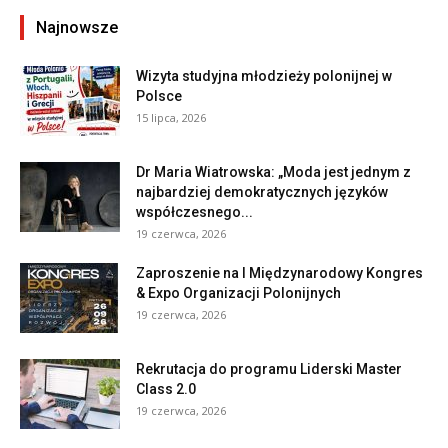
Najnowsze
Wizyta studyjna młodzieży polonijnej w
Polsce
15 lipca, 2026
Dr Maria Wiatrowska: „Moda jest jednym z
najbardziej demokratycznych języków
współczesnego...
19 czerwca, 2026
Zaproszenie na I Międzynarodowy Kongres
& Expo Organizacji Polonijnych
19 czerwca, 2026
Rekrutacja do programu Liderski Master
Class 2.0
19 czerwca, 2026