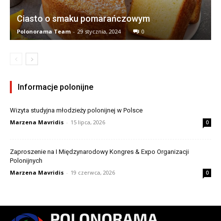
Ciasto o smaku pomarańczowym
Polonorama Team
-
29 stycznia, 2024
0
Informacje polonijne
Wizyta studyjna młodzieży polonijnej w Polsce
Marzena Mavridis
-
15 lipca, 2026
0
Zaproszenie na I Międzynarodowy Kongres & Expo Organizacji
Polonijnych
Marzena Mavridis
-
19 czerwca, 2026
0