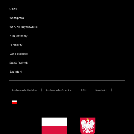
O nas
Współpraca
Warunki użytkownika
Kim jesteśmy
Partnerzy
Dane osobowe
Staż & Praktyki
Zaginieni
Ambasada Polska
Ambasada Grecka
ZBH
Kontakt