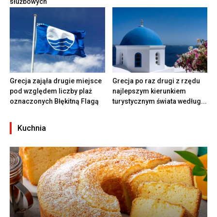
służbowych
Grecja zająła drugie miejsce
Grecja po raz drugi z rzędu
pod względem liczby plaż
najlepszym kierunkiem
oznaczonych Błękitną Flagą
turystycznym świata według...
Kuchnia