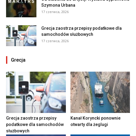
Szymona Urbana
17 czerwca, 2026
Grecja zaostrza przepisy podatkowe dla
samochodów służbowych
17 czerwca, 2026
Grecja
Grecja zaostrza przepisy
Kanał Koryncki ponownie
podatkowe dla samochodów
otwarty dla żeglugi
służbowych