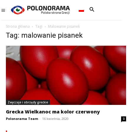
Strona główna
Tagi
Malowanie pisanek
Tag: malowanie pisanek
Zwyczaje i obrzędy greckie
Grecka Wielkanoc ma kolor czerwony
Polonorama Team
-
16 kwietnia, 2020
0