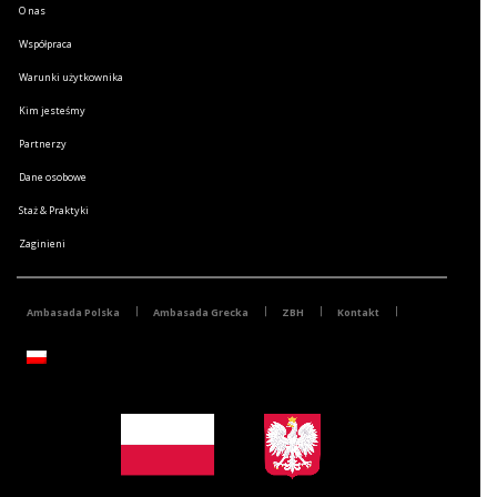
O nas
Współpraca
Warunki użytkownika
Kim jesteśmy
Partnerzy
Dane osobowe
Staż & Praktyki
Zaginieni
Ambasada Polska
Ambasada Grecka
ZBH
Kontakt