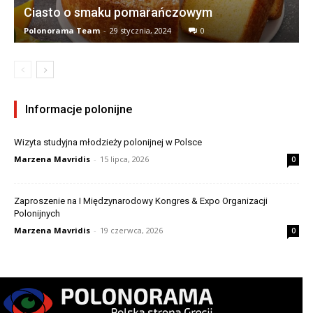
Ciasto o smaku pomarańczowym
Polonorama Team
-
29 stycznia, 2024
0
Informacje polonijne
Wizyta studyjna młodzieży polonijnej w Polsce
Marzena Mavridis
-
15 lipca, 2026
0
Zaproszenie na I Międzynarodowy Kongres & Expo Organizacji
Polonijnych
Marzena Mavridis
-
19 czerwca, 2026
0