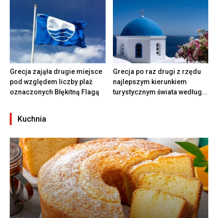
Grecja zająła drugie miejsce
Grecja po raz drugi z rzędu
pod względem liczby plaż
najlepszym kierunkiem
oznaczonych Błękitną Flagą
turystycznym świata według...
Kuchnia