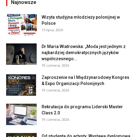
Najnowsze
Wizyta studyjna młodzieży polonijnej w
Polsce
15 lipca, 2026
Dr Maria Wiatrowska: „Moda jest jednym z
najbardziej demokratycznych języków
współczesnego...
19 czerwca, 2026
Zaproszenie na I Międzynarodowy Kongres
& Expo Organizacji Polonijnych
19 czerwca, 2026
Rekrutacja do programu Liderski Master
Class 2.0
19 czerwca, 2026
Od studenta do artysty. Wystawa dyplomowa