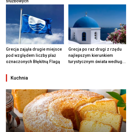
służbowych
Grecja zająła drugie miejsce
Grecja po raz drugi z rzędu
pod względem liczby plaż
najlepszym kierunkiem
oznaczonych Błękitną Flagą
turystycznym świata według...
Kuchnia