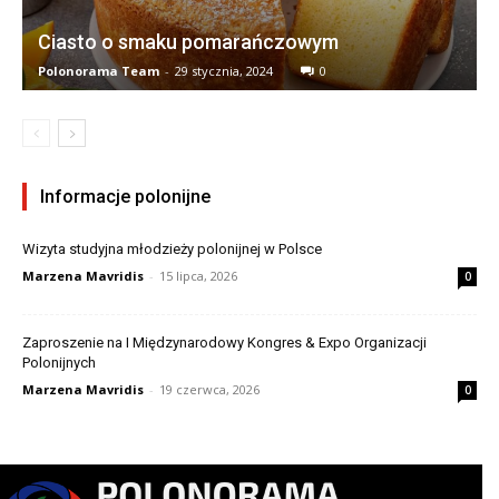
Ciasto o smaku pomarańczowym
Polonorama Team
-
29 stycznia, 2024
0
Informacje polonijne
Wizyta studyjna młodzieży polonijnej w Polsce
Marzena Mavridis
-
15 lipca, 2026
0
Zaproszenie na I Międzynarodowy Kongres & Expo Organizacji
Polonijnych
Marzena Mavridis
-
19 czerwca, 2026
0