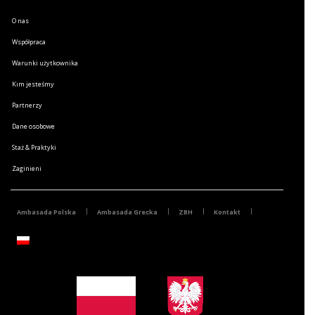
O nas
Współpraca
Warunki użytkownika
Kim jesteśmy
Partnerzy
Dane osobowe
Staż & Praktyki
Zaginieni
Ambasada Polska
Ambasada Grecka
ZBH
Kontakt