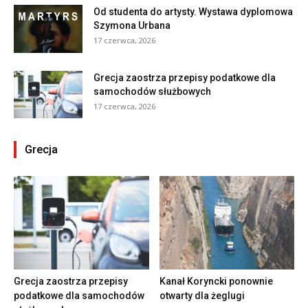
Od studenta do artysty. Wystawa dyplomowa
Szymona Urbana
17 czerwca, 2026
Grecja zaostrza przepisy podatkowe dla
samochodów służbowych
17 czerwca, 2026
Grecja
Grecja zaostrza przepisy
Kanał Koryncki ponownie
podatkowe dla samochodów
otwarty dla żeglugi