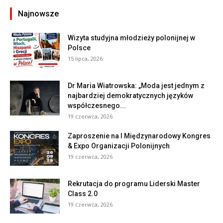
Najnowsze
Wizyta studyjna młodzieży polonijnej w
Polsce
15 lipca, 2026
Dr Maria Wiatrowska: „Moda jest jednym z
najbardziej demokratycznych języków
współczesnego...
19 czerwca, 2026
Zaproszenie na I Międzynarodowy Kongres
& Expo Organizacji Polonijnych
19 czerwca, 2026
Rekrutacja do programu Liderski Master
Class 2.0
19 czerwca, 2026