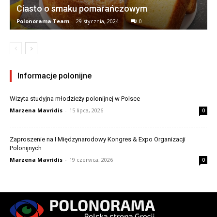
Ciasto o smaku pomarańczowym
Polonorama Team
-
29 stycznia, 2024
0
Informacje polonijne
Wizyta studyjna młodzieży polonijnej w Polsce
Marzena Mavridis
-
15 lipca, 2026
0
Zaproszenie na I Międzynarodowy Kongres & Expo Organizacji
Polonijnych
Marzena Mavridis
-
19 czerwca, 2026
0