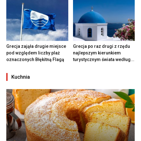
Grecja zająła drugie miejsce
Grecja po raz drugi z rzędu
pod względem liczby plaż
najlepszym kierunkiem
oznaczonych Błękitną Flagą
turystycznym świata według...
Kuchnia