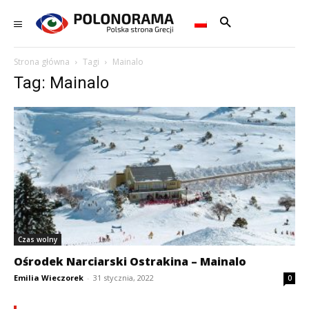
Strona główna
Tagi
Mainalo
Tag: Mainalo
Czas wolny
Ośrodek Narciarski Ostrakina – Mainalo
Emilia Wieczorek
-
31 stycznia, 2022
0