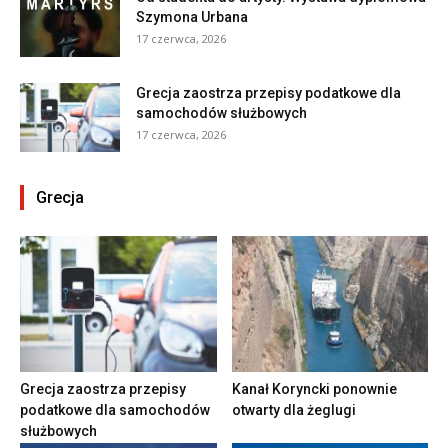
Szymona Urbana
17 czerwca, 2026
Grecja zaostrza przepisy podatkowe dla
samochodów służbowych
17 czerwca, 2026
Grecja
Grecja zaostrza przepisy
Kanał Koryncki ponownie
podatkowe dla samochodów
otwarty dla żeglugi
służbowych