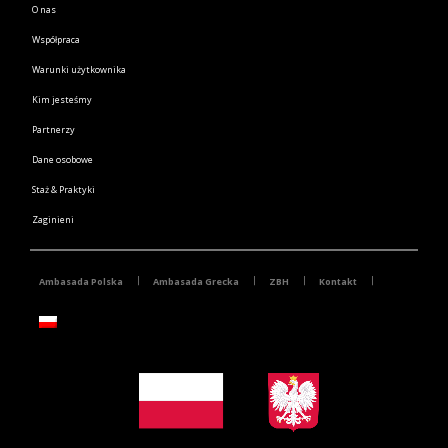
O nas
Współpraca
Warunki użytkownika
Kim jesteśmy
Partnerzy
Dane osobowe
Staż & Praktyki
Zaginieni
Ambasada Polska
Ambasada Grecka
ZBH
Kontakt