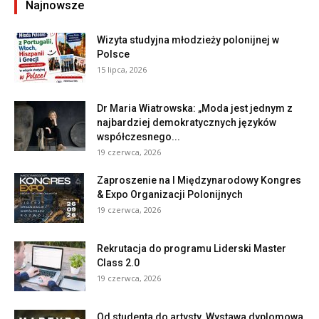
Najnowsze
Wizyta studyjna młodzieży polonijnej w
Polsce
15 lipca, 2026
Dr Maria Wiatrowska: „Moda jest jednym z
najbardziej demokratycznych języków
współczesnego...
19 czerwca, 2026
Zaproszenie na I Międzynarodowy Kongres
& Expo Organizacji Polonijnych
19 czerwca, 2026
Rekrutacja do programu Liderski Master
Class 2.0
19 czerwca, 2026
Od studenta do artysty. Wystawa dyplomowa