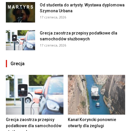
Od studenta do artysty. Wystawa dyplomowa
Szymona Urbana
17 czerwca, 2026
Grecja zaostrza przepisy podatkowe dla
samochodów służbowych
17 czerwca, 2026
Grecja
Grecja zaostrza przepisy
Kanał Koryncki ponownie
podatkowe dla samochodów
otwarty dla żeglugi