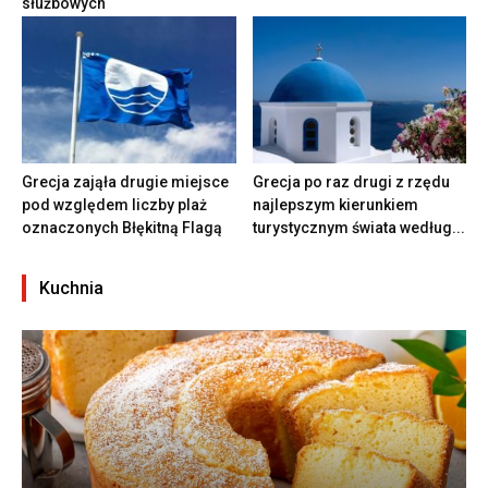
służbowych
Grecja zająła drugie miejsce
Grecja po raz drugi z rzędu
pod względem liczby plaż
najlepszym kierunkiem
oznaczonych Błękitną Flagą
turystycznym świata według...
Kuchnia