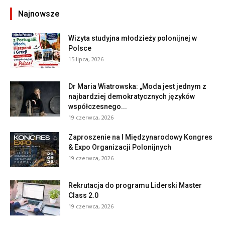
Najnowsze
Wizyta studyjna młodzieży polonijnej w
Polsce
15 lipca, 2026
Dr Maria Wiatrowska: „Moda jest jednym z
najbardziej demokratycznych języków
współczesnego...
19 czerwca, 2026
Zaproszenie na I Międzynarodowy Kongres
& Expo Organizacji Polonijnych
19 czerwca, 2026
Rekrutacja do programu Liderski Master
Class 2.0
19 czerwca, 2026