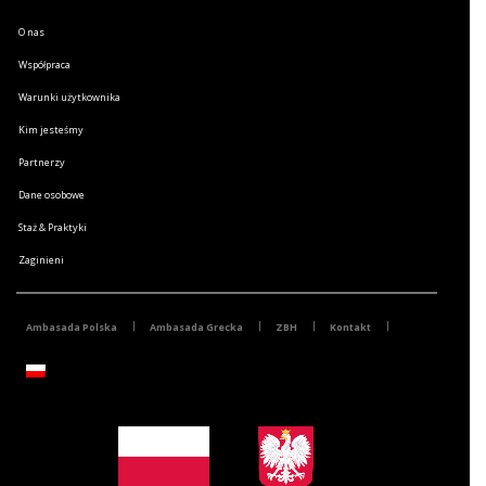
O nas
Współpraca
Warunki użytkownika
Kim jesteśmy
Partnerzy
Dane osobowe
Staż & Praktyki
Zaginieni
Ambasada Polska
Ambasada Grecka
ZBH
Kontakt