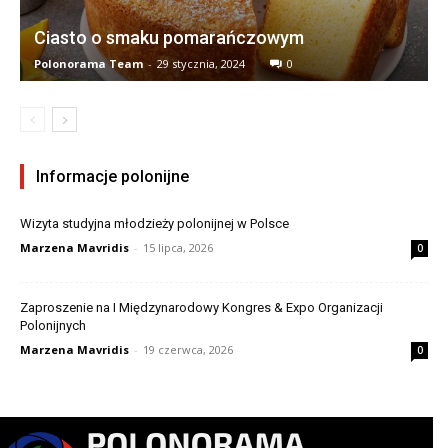
Ciasto o smaku pomarańczowym
Polonorama Team
-
29 stycznia, 2024
0
Informacje polonijne
Wizyta studyjna młodzieży polonijnej w Polsce
Marzena Mavridis
-
15 lipca, 2026
0
Zaproszenie na I Międzynarodowy Kongres & Expo Organizacji
Polonijnych
Marzena Mavridis
-
19 czerwca, 2026
0