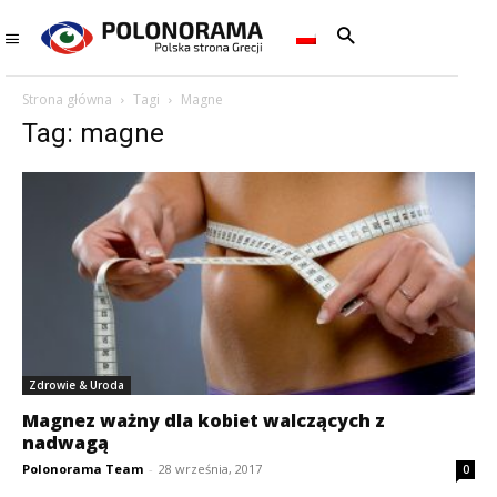
Strona główna
Tagi
Magne
Tag: magne
Zdrowie & Uroda
Magnez ważny dla kobiet walczących z
nadwagą
Polonorama Team
-
28 września, 2017
0