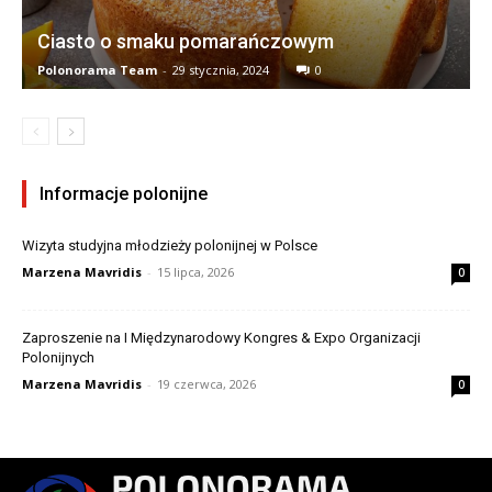
Ciasto o smaku pomarańczowym
Polonorama Team
-
29 stycznia, 2024
0
Informacje polonijne
Wizyta studyjna młodzieży polonijnej w Polsce
Marzena Mavridis
-
15 lipca, 2026
0
Zaproszenie na I Międzynarodowy Kongres & Expo Organizacji
Polonijnych
Marzena Mavridis
-
19 czerwca, 2026
0