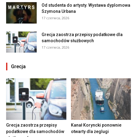
Od studenta do artysty. Wystawa dyplomowa
Szymona Urbana
17 czerwca, 2026
Grecja zaostrza przepisy podatkowe dla
samochodów służbowych
17 czerwca, 2026
Grecja
Grecja zaostrza przepisy
Kanał Koryncki ponownie
podatkowe dla samochodów
otwarty dla żeglugi