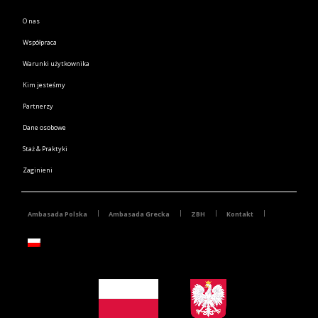
O nas
Współpraca
Warunki użytkownika
Kim jesteśmy
Partnerzy
Dane osobowe
Staż & Praktyki
Zaginieni
Ambasada Polska
Ambasada Grecka
ZBH
Kontakt