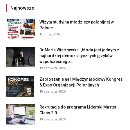
Najnowsze
Wizyta studyjna młodzieży polonijnej w
Polsce
15 lipca, 2026
Dr Maria Wiatrowska: „Moda jest jednym z
najbardziej demokratycznych języków
współczesnego...
19 czerwca, 2026
Zaproszenie na I Międzynarodowy Kongres
& Expo Organizacji Polonijnych
19 czerwca, 2026
Rekrutacja do programu Liderski Master
Class 2.0
19 czerwca, 2026