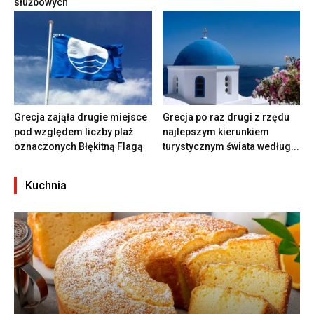
służbowych
Grecja zająła drugie miejsce
Grecja po raz drugi z rzędu
pod względem liczby plaż
najlepszym kierunkiem
oznaczonych Błękitną Flagą
turystycznym świata według...
Kuchnia