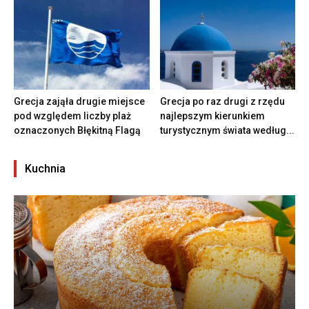
Grecja zająła drugie miejsce
Grecja po raz drugi z rzędu
pod względem liczby plaż
najlepszym kierunkiem
oznaczonych Błękitną Flagą
turystycznym świata według...
Kuchnia