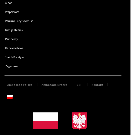
O nas
Współpraca
Warunki użytkownika
Kim jesteśmy
Partnerzy
Dane osobowe
Staż & Praktyki
Zaginieni
Ambasada Polska
Ambasada Grecka
ZBH
Kontakt