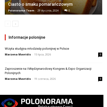
Ciasto o smaku pomarańczowym
Polonorama Team
-
29 stycznia, 2024
0
Informacje polonijne
Wizyta studyjna młodzieży polonijnej w Polsce
Marzena Mavridis
-
15 lipca, 2026
0
Zaproszenie na I Międzynarodowy Kongres & Expo Organizacji
Polonijnych
Marzena Mavridis
-
19 czerwca, 2026
0