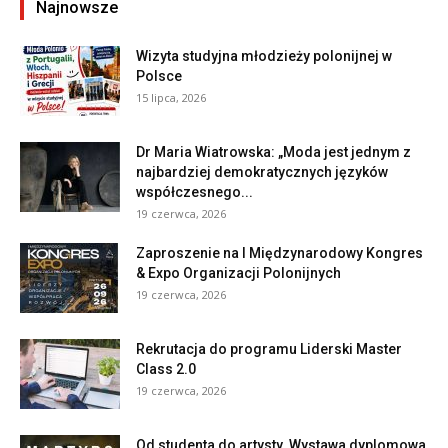
Najnowsze
Wizyta studyjna młodzieży polonijnej w
Polsce
15 lipca, 2026
Dr Maria Wiatrowska: „Moda jest jednym z
najbardziej demokratycznych języków
współczesnego...
19 czerwca, 2026
Zaproszenie na I Międzynarodowy Kongres
& Expo Organizacji Polonijnych
19 czerwca, 2026
Rekrutacja do programu Liderski Master
Class 2.0
19 czerwca, 2026
Od studenta do artysty. Wystawa dyplomowa