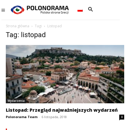
Strona główna
Tagi
Listopad
Tag: listopad
Wydarzenia
Listopad: Przegląd najważniejszych wydarzeń
Polonorama Team
-
6 listopada, 2018
0