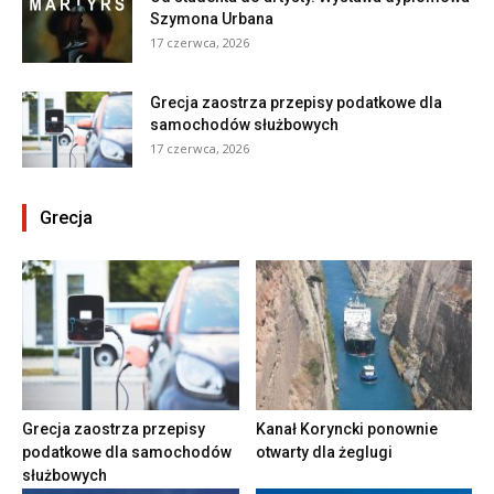
Szymona Urbana
17 czerwca, 2026
Grecja zaostrza przepisy podatkowe dla
samochodów służbowych
17 czerwca, 2026
Grecja
Grecja zaostrza przepisy
Kanał Koryncki ponownie
podatkowe dla samochodów
otwarty dla żeglugi
służbowych