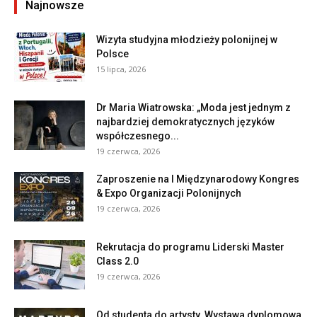
Najnowsze
Wizyta studyjna młodzieży polonijnej w
Polsce
15 lipca, 2026
Dr Maria Wiatrowska: „Moda jest jednym z
najbardziej demokratycznych języków
współczesnego...
19 czerwca, 2026
Zaproszenie na I Międzynarodowy Kongres
& Expo Organizacji Polonijnych
19 czerwca, 2026
Rekrutacja do programu Liderski Master
Class 2.0
19 czerwca, 2026
Od studenta do artysty. Wystawa dyplomowa