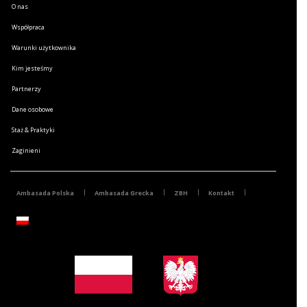
O nas
Współpraca
Warunki użytkownika
Kim jesteśmy
Partnerzy
Dane osobowe
Staż & Praktyki
Zaginieni
Ambasada Polska
Ambasada Grecka
ZBH
Kontakt