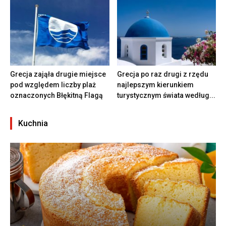
Grecja zająła drugie miejsce
Grecja po raz drugi z rzędu
pod względem liczby plaż
najlepszym kierunkiem
oznaczonych Błękitną Flagą
turystycznym świata według...
Kuchnia