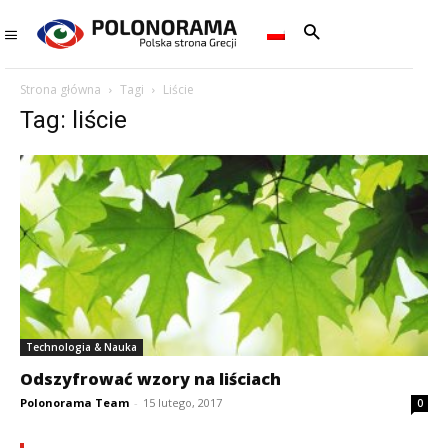
Strona główna
Tagi
Liście
Tag: liście
Technologia & Nauka
Odszyfrować wzory na liściach
Polonorama Team
-
15 lutego, 2017
0