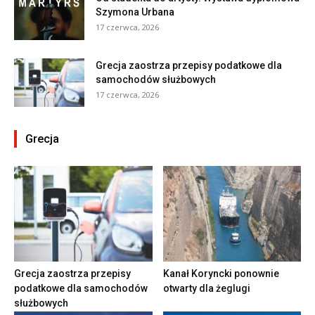
Szymona Urbana
17 czerwca, 2026
Grecja zaostrza przepisy podatkowe dla
samochodów służbowych
17 czerwca, 2026
Grecja
Grecja zaostrza przepisy
Kanał Koryncki ponownie
podatkowe dla samochodów
otwarty dla żeglugi
służbowych