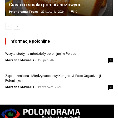
Ciasto o smaku pomarańczowym
Polonorama Team
-
29 stycznia, 2024
0
Informacje polonijne
Wizyta studyjna młodzieży polonijnej w Polsce
Marzena Mavridis
-
15 lipca, 2026
0
Zaproszenie na I Międzynarodowy Kongres & Expo Organizacji
Polonijnych
Marzena Mavridis
-
19 czerwca, 2026
0