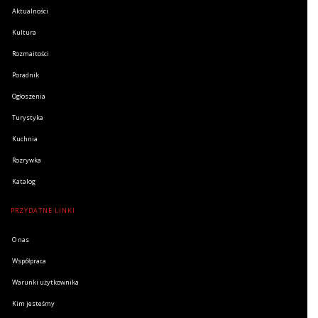
Aktualności
Kultura
Rozmaitości
Poradnik
Ogłoszenia
Turystyka
Kuchnia
Rozrywka
Katalog
PRZYDATNE LINKI
O nas
Współpraca
Warunki użytkownika
Kim jesteśmy