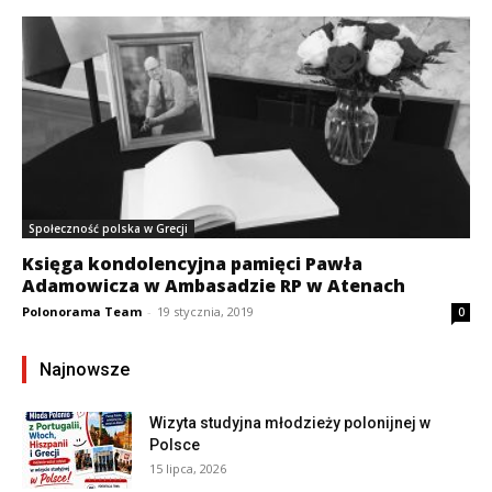
Społeczność polska w Grecji
Księga kondolencyjna pamięci Pawła
Adamowicza w Ambasadzie RP w Atenach
Polonorama Team
-
19 stycznia, 2019
0
Najnowsze
Wizyta studyjna młodzieży polonijnej w
Polsce
15 lipca, 2026