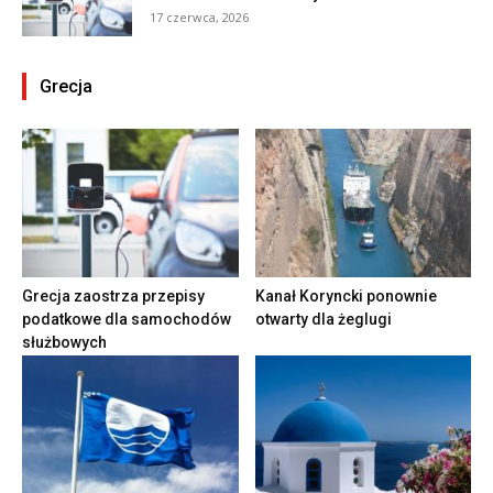
17 czerwca, 2026
Grecja
Grecja zaostrza przepisy
Kanał Koryncki ponownie
podatkowe dla samochodów
otwarty dla żeglugi
służbowych