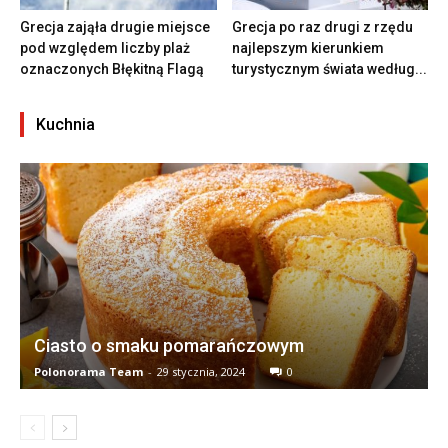
Grecja zająła drugie miejsce
Grecja po raz drugi z rzędu
pod względem liczby plaż
najlepszym kierunkiem
oznaczonych Błękitną Flagą
turystycznym świata według...
Kuchnia
Ciasto o smaku pomarańczowym
Polonorama Team
-
29 stycznia, 2024
0