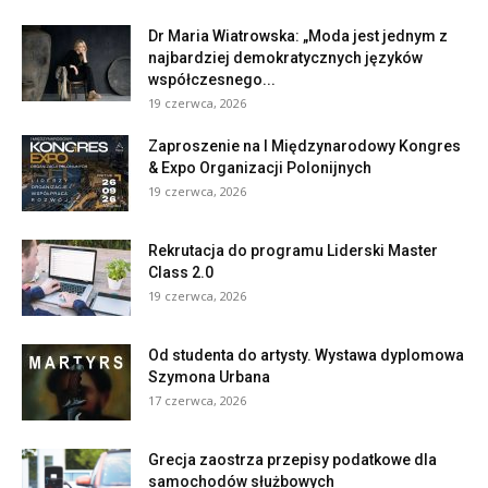
Dr Maria Wiatrowska: „Moda jest jednym z
najbardziej demokratycznych języków
współczesnego...
19 czerwca, 2026
Zaproszenie na I Międzynarodowy Kongres
& Expo Organizacji Polonijnych
19 czerwca, 2026
Rekrutacja do programu Liderski Master
Class 2.0
19 czerwca, 2026
Od studenta do artysty. Wystawa dyplomowa
Szymona Urbana
17 czerwca, 2026
Grecja zaostrza przepisy podatkowe dla
samochodów służbowych