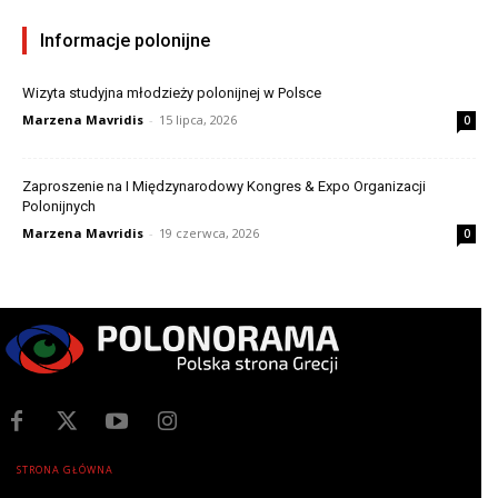
Informacje polonijne
Wizyta studyjna młodzieży polonijnej w Polsce
Marzena Mavridis
-
15 lipca, 2026
0
Zaproszenie na I Międzynarodowy Kongres & Expo Organizacji
Polonijnych
Marzena Mavridis
-
19 czerwca, 2026
0
STRONA GŁÓWNA