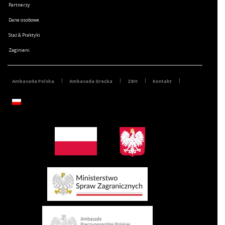
Partnerzy
Dane osobowe
Staż & Praktyki
Zaginieni
Ambasada Polska
Ambasada Grecka
ZBH
Kontakt