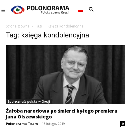
Strona główna
Tagi
Księga kondolencyjna
Tag: księga kondolencyjna
Społeczność polska w Grecji
Żałoba narodowa po śmierci byłego premiera
Jana Olszewskiego
Polonorama Team
-
15 lutego, 2019
0