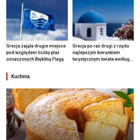
Grecja zająła drugie miejsce
Grecja po raz drugi z rzędu
pod względem liczby plaż
najlepszym kierunkiem
oznaczonych Błękitną Flagą
turystycznym świata według...
Kuchnia