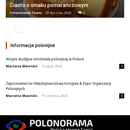
Ciasto o smaku pomarańczowym
Polonorama Team
-
29 stycznia, 2024
0
Informacje polonijne
Wizyta studyjna młodzieży polonijnej w Polsce
Marzena Mavridis
-
15 lipca, 2026
0
Zaproszenie na I Międzynarodowy Kongres & Expo Organizacji
Polonijnych
Marzena Mavridis
-
19 czerwca, 2026
0