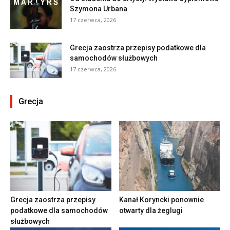
Szymona Urbana
17 czerwca, 2026
Grecja zaostrza przepisy podatkowe dla
samochodów służbowych
17 czerwca, 2026
Grecja
Grecja zaostrza przepisy
Kanał Koryncki ponownie
podatkowe dla samochodów
otwarty dla żeglugi
służbowych