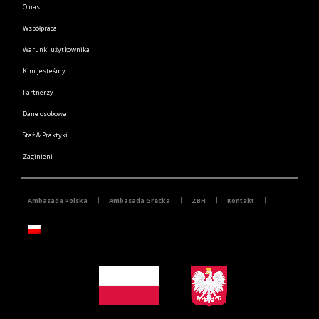
O nas
Współpraca
Warunki użytkownika
Kim jesteśmy
Partnerzy
Dane osobowe
Staż & Praktyki
Zaginieni
Ambasada Polska
Ambasada Grecka
ZBH
Kontakt