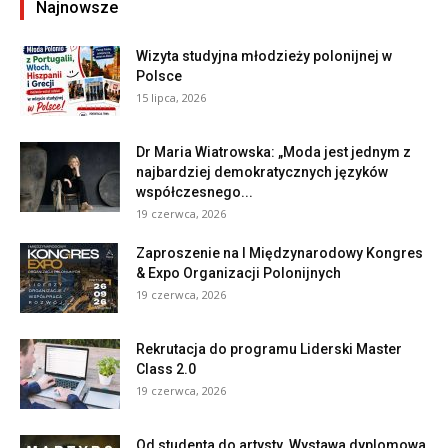
Najnowsze
Wizyta studyjna młodzieży polonijnej w
Polsce
15 lipca, 2026
Dr Maria Wiatrowska: „Moda jest jednym z
najbardziej demokratycznych języków
współczesnego...
19 czerwca, 2026
Zaproszenie na I Międzynarodowy Kongres
& Expo Organizacji Polonijnych
19 czerwca, 2026
Rekrutacja do programu Liderski Master
Class 2.0
19 czerwca, 2026
Od studenta do artysty. Wystawa dyplomowa