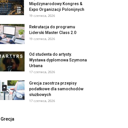
Międzynarodowy Kongres &
Expo Organizacji Polonijnych
19 czerwca, 2026
Rekrutacja do programu
Liderski Master Class 2.0
19 czerwca, 2026
Od studenta do artysty.
Wystawa dyplomowa Szymona
Urbana
17 czerwca, 2026
Grecja zaostrza przepisy
podatkowe dla samochodów
służbowych
17 czerwca, 2026
Grecja