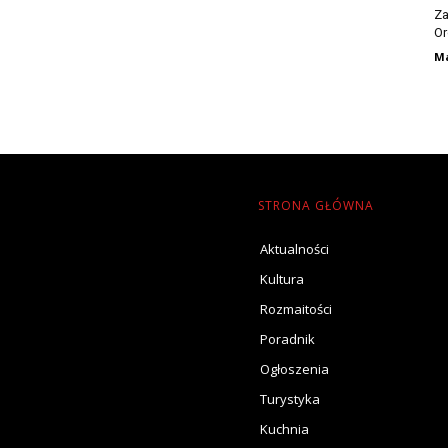
Za
Or
Ma
STRONA GŁÓWNA
Aktualności
Kultura
Rozmaitości
Poradnik
Ogłoszenia
Turystyka
Kuchnia