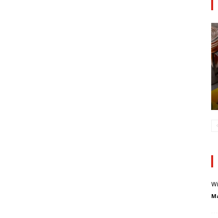
Wi
Ma