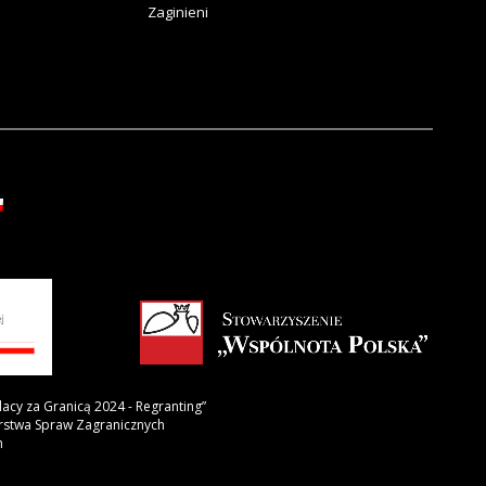
Zaginieni
lacy za Granicą 2024 - Regranting”
erstwa Spraw Zagranicznych
h