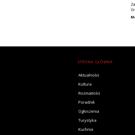
Za
Or
Ma
STRONA GŁÓWNA
Aktualności
Kultura
Rozmaitości
Poradnik
Ogłoszenia
Turystyka
Kuchnia