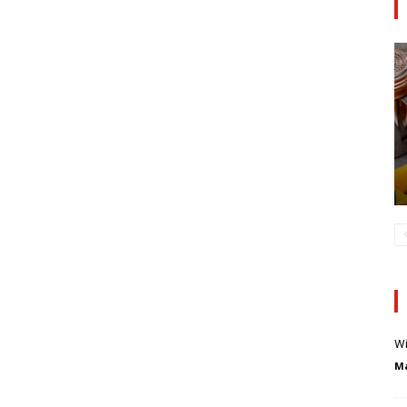
Wi
Ma