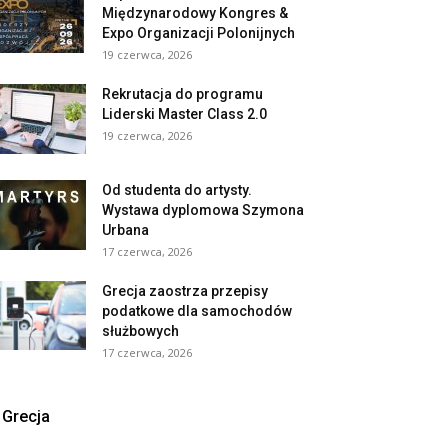
Międzynarodowy Kongres &
Expo Organizacji Polonijnych
19 czerwca, 2026
Rekrutacja do programu
Liderski Master Class 2.0
19 czerwca, 2026
Od studenta do artysty.
Wystawa dyplomowa Szymona
Urbana
17 czerwca, 2026
Grecja zaostrza przepisy
podatkowe dla samochodów
służbowych
17 czerwca, 2026
Grecja