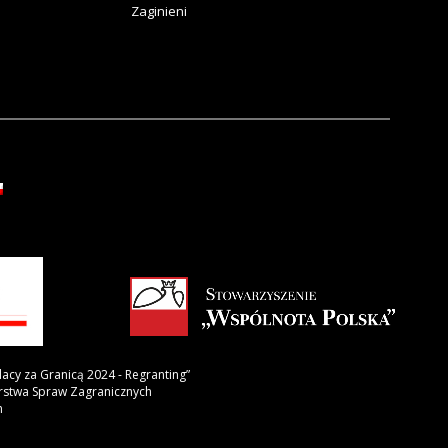
Zaginieni
lacy za Granicą 2024 - Regranting”
erstwa Spraw Zagranicznych
h