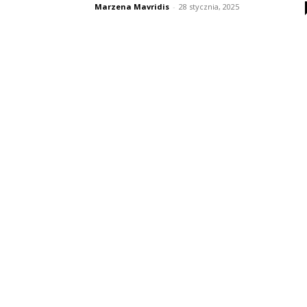
Marzena Mavridis
-
28 stycznia, 2025