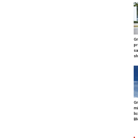
Gr
pr
s
s
Gr
m
li
Bł