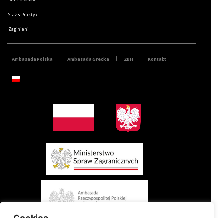
Staż & Praktyki
Zaginieni
Ambasada Polska
Ambasada Grecka
ZBH
Kontakt
Cookies