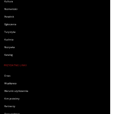
Kultura
Rozmaitości
Poradnik
Ogłoszenia
Turystyka
Kuchnia
Rozrywka
Katalog
PRZYDATNE LINKI
O nas
Współpraca
Warunki użytkownika
Kim jesteśmy
Partnerzy
Dane osobowe