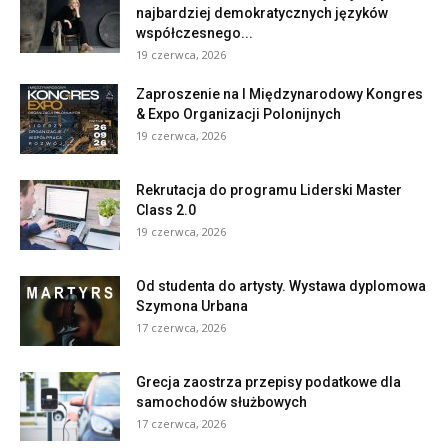
najbardziej demokratycznych języków
współczesnego...
19 czerwca, 2026
Zaproszenie na I Międzynarodowy Kongres
& Expo Organizacji Polonijnych
19 czerwca, 2026
Rekrutacja do programu Liderski Master
Class 2.0
19 czerwca, 2026
Od studenta do artysty. Wystawa dyplomowa
Szymona Urbana
17 czerwca, 2026
Grecja zaostrza przepisy podatkowe dla
samochodów służbowych
17 czerwca, 2026