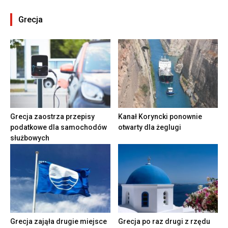
Grecja
Grecja zaostrza przepisy
Kanał Koryncki ponownie
podatkowe dla samochodów
otwarty dla żeglugi
służbowych
Grecja zająła drugie miejsce
Grecja po raz drugi z rzędu