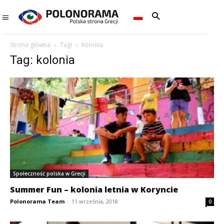
Strona główna
Tagi
Kolonia
Tag: kolonia
Społeczność polska w Grecji
Summer Fun – kolonia letnia w Koryncie
Polonorama Team
-
11 września, 2018
0