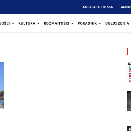
AMBASADA POLSKA
AMBA
NOŚCI
KULTURA
ROZMAITOŚCI
PORADNIK
OGŁOSZENIA