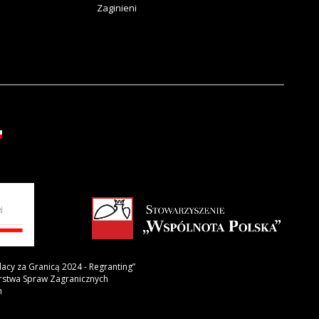
Zaginieni
lacy za Granicą 2024 - Regranting”
erstwa Spraw Zagranicznych
h