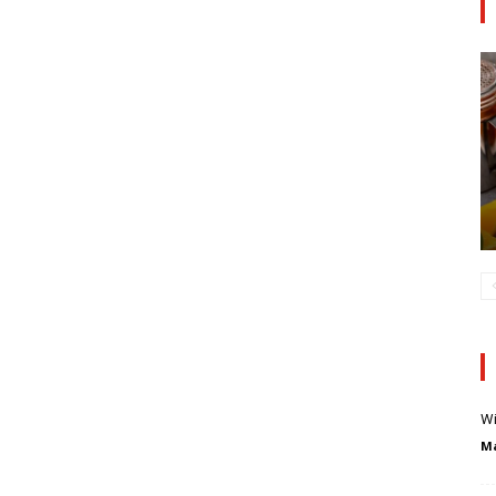
Wi
Ma