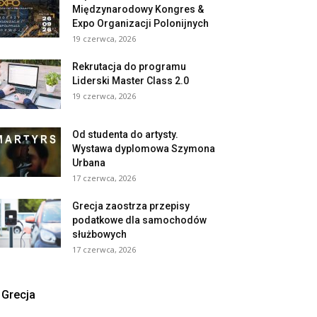
Międzynarodowy Kongres &
Expo Organizacji Polonijnych
19 czerwca, 2026
Rekrutacja do programu
Liderski Master Class 2.0
19 czerwca, 2026
Od studenta do artysty.
Wystawa dyplomowa Szymona
Urbana
17 czerwca, 2026
Grecja zaostrza przepisy
podatkowe dla samochodów
służbowych
17 czerwca, 2026
Grecja