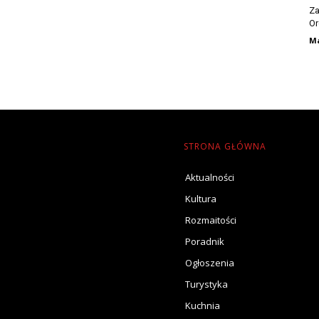
Za
Or
Ma
STRONA GŁÓWNA
Aktualności
Kultura
Rozmaitości
Poradnik
Ogłoszenia
Turystyka
Kuchnia