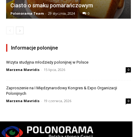
Ciasto o smaku pomarańczowym
Polonorama Team
-
29 stycznia, 2024
0
Informacje polonijne
Wizyta studyjna młodzieży polonijnej w Polsce
Marzena Mavridis
-
15 lipca, 2026
0
Zaproszenie na I Międzynarodowy Kongres & Expo Organizacji
Polonijnych
Marzena Mavridis
-
19 czerwca, 2026
0