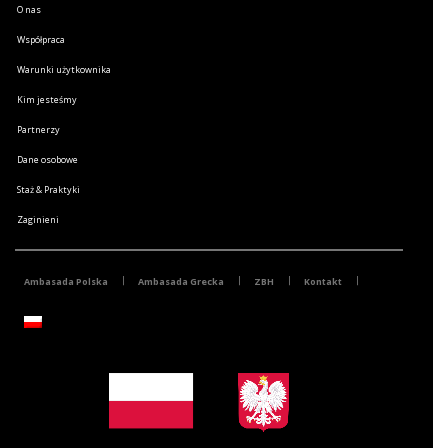
O nas
Współpraca
Warunki użytkownika
Kim jesteśmy
Partnerzy
Dane osobowe
Staż & Praktyki
Zaginieni
Ambasada Polska
Ambasada Grecka
ZBH
Kontakt