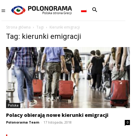
Strona główna
Tagi
Kierunki emigracji
Tag: kierunki emigracji
Polska
Polacy obierają nowe kierunki emigracji
Polonorama Team
-
17 listopada, 2018
0