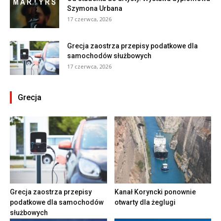
Szymona Urbana
17 czerwca, 2026
Grecja zaostrza przepisy podatkowe dla
samochodów służbowych
17 czerwca, 2026
Grecja
Grecja zaostrza przepisy
Kanał Koryncki ponownie
podatkowe dla samochodów
otwarty dla żeglugi
służbowych