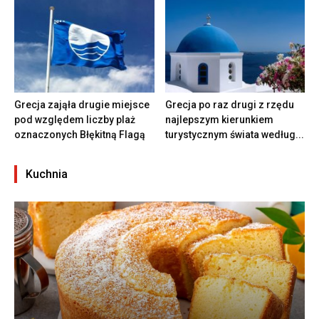
Grecja zająła drugie miejsce
Grecja po raz drugi z rzędu
pod względem liczby plaż
najlepszym kierunkiem
oznaczonych Błękitną Flagą
turystycznym świata według...
Kuchnia