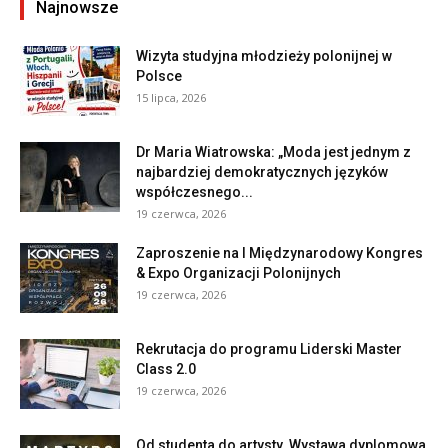
Najnowsze
Wizyta studyjna młodzieży polonijnej w
Polsce
15 lipca, 2026
Dr Maria Wiatrowska: „Moda jest jednym z
najbardziej demokratycznych języków
współczesnego...
19 czerwca, 2026
Zaproszenie na I Międzynarodowy Kongres
& Expo Organizacji Polonijnych
19 czerwca, 2026
Rekrutacja do programu Liderski Master
Class 2.0
19 czerwca, 2026
Od studenta do artysty. Wystawa dyplomowa