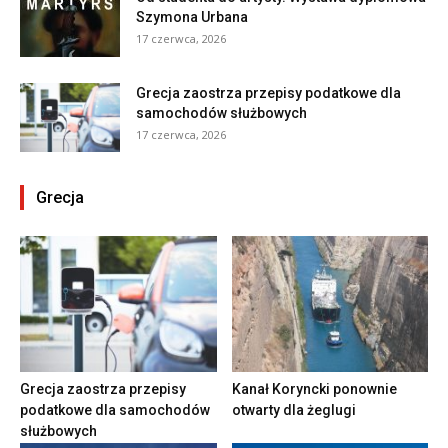
Szymona Urbana
17 czerwca, 2026
Grecja zaostrza przepisy podatkowe dla
samochodów służbowych
17 czerwca, 2026
Grecja
Grecja zaostrza przepisy
Kanał Koryncki ponownie
podatkowe dla samochodów
otwarty dla żeglugi
służbowych