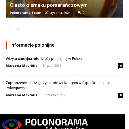
Ciasto o smaku pomarańczowym
Polonorama Team
-
29 stycznia, 2024
0
Informacje polonijne
Wizyta studyjna młodzieży polonijnej w Polsce
Marzena Mavridis
-
15 lipca, 2026
0
Zaproszenie na I Międzynarodowy Kongres & Expo Organizacji
Polonijnych
Marzena Mavridis
-
19 czerwca, 2026
0