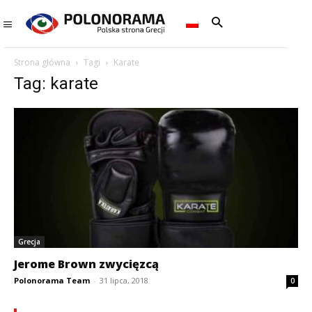
Strona główna
Tagi
Karate
Tag: karate
Grecja
Jerome Brown zwycięzcą
Polonorama Team
-
31 lipca, 2018
0