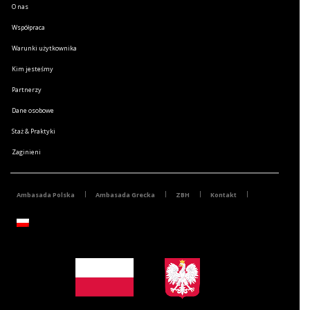
O nas
Współpraca
Warunki użytkownika
Kim jesteśmy
Partnerzy
Dane osobowe
Staż & Praktyki
Zaginieni
Ambasada Polska
Ambasada Grecka
ZBH
Kontakt