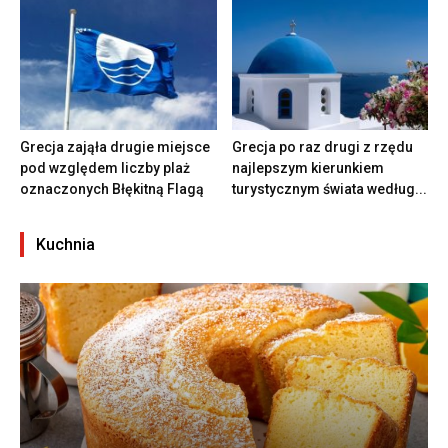
Grecja zająła drugie miejsce
Grecja po raz drugi z rzędu
pod względem liczby plaż
najlepszym kierunkiem
oznaczonych Błękitną Flagą
turystycznym świata według...
Kuchnia