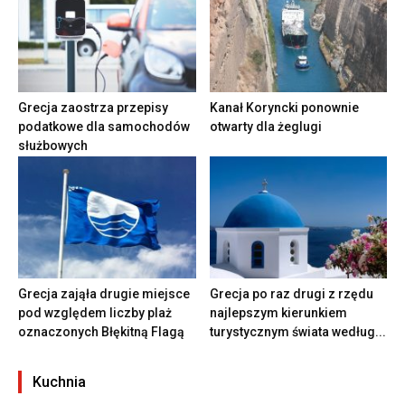
Grecja zaostrza przepisy
Kanał Koryncki ponownie
podatkowe dla samochodów
otwarty dla żeglugi
służbowych
Grecja zająła drugie miejsce
Grecja po raz drugi z rzędu
pod względem liczby plaż
najlepszym kierunkiem
oznaczonych Błękitną Flagą
turystycznym świata według...
Kuchnia