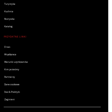
Turystyka
Kuchnia
Rozrywka
Katalog
PRZYDATNE LINKI
O nas
Współpraca
Warunki użytkownika
Kim jesteśmy
Partnerzy
Dane osobowe
Staż & Praktyki
Zaginieni