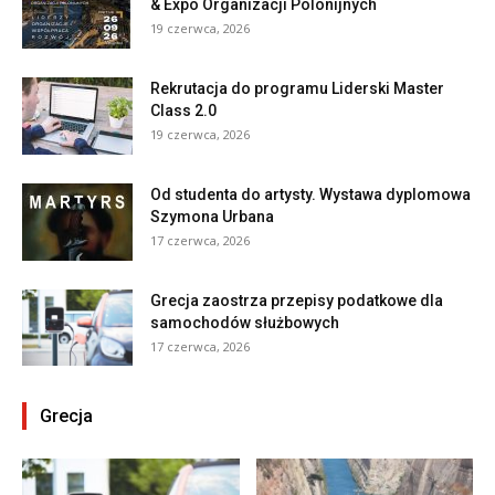
& Expo Organizacji Polonijnych
19 czerwca, 2026
Rekrutacja do programu Liderski Master
Class 2.0
19 czerwca, 2026
Od studenta do artysty. Wystawa dyplomowa
Szymona Urbana
17 czerwca, 2026
Grecja zaostrza przepisy podatkowe dla
samochodów służbowych
17 czerwca, 2026
Grecja