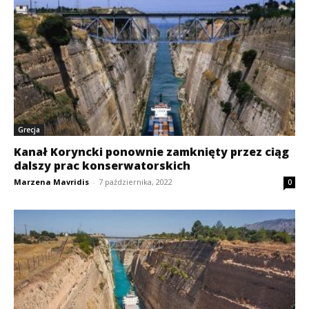
Grecja
Kanał Koryncki ponownie zamknięty przez ciąg
dalszy prac konserwatorskich
Marzena Mavridis
-
7 października, 2022
0