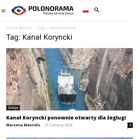
Strona główna
Tagi
Kanał Koryncki
Tag: Kanał Koryncki
Grecja
Kanał Koryncki ponownie otwarty dla żeglugi
Marzena Mavridis
-
17 czerwca, 2026
0