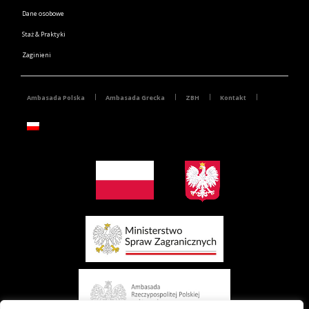
Dane osobowe
Staż & Praktyki
Zaginieni
Ambasada Polska
Ambasada Grecka
ZBH
Kontakt