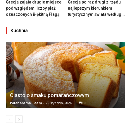
Grecja zająła drugie miejsce
Grecja po raz drugi z rzędu
pod względem liczby plaż
najlepszym kierunkiem
oznaczonych Błękitną Flagą
turystycznym świata według...
Kuchnia
Ciasto o smaku pomarańczowym
Polonorama Team
-
29 stycznia, 2024
0