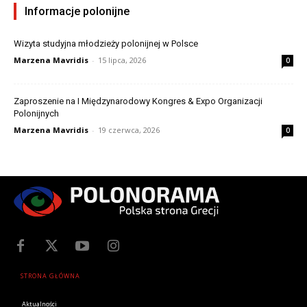
Informacje polonijne
Wizyta studyjna młodzieży polonijnej w Polsce
Marzena Mavridis
-
15 lipca, 2026
0
Zaproszenie na I Międzynarodowy Kongres & Expo Organizacji
Polonijnych
Marzena Mavridis
-
19 czerwca, 2026
0
STRONA GŁÓWNA
Aktualności