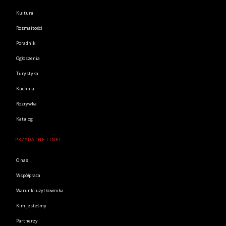
Kultura
Rozmaitości
Poradnik
Ogłoszenia
Turystyka
Kuchnia
Rozrywka
Katalog
PRZYDATNE LINKI
O nas
Współpraca
Warunki użytkownika
Kim jesteśmy
Partnerzy