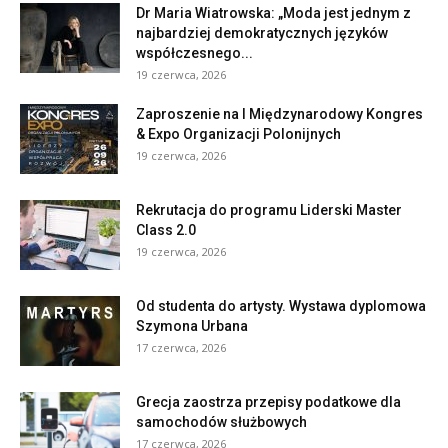
Dr Maria Wiatrowska: „Moda jest jednym z
najbardziej demokratycznych języków
współczesnego...
19 czerwca, 2026
Zaproszenie na I Międzynarodowy Kongres
& Expo Organizacji Polonijnych
19 czerwca, 2026
Rekrutacja do programu Liderski Master
Class 2.0
19 czerwca, 2026
Od studenta do artysty. Wystawa dyplomowa
Szymona Urbana
17 czerwca, 2026
Grecja zaostrza przepisy podatkowe dla
samochodów służbowych
17 czerwca, 2026