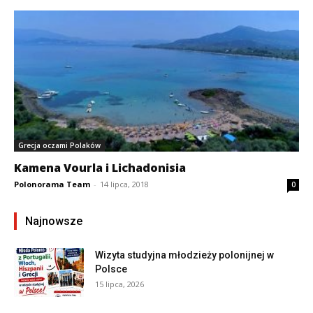
Grecja oczami Polaków
Kamena Vourla i Lichadonisia
Polonorama Team
-
14 lipca, 2018
0
Najnowsze
Wizyta studyjna młodzieży polonijnej w
Polsce
15 lipca, 2026