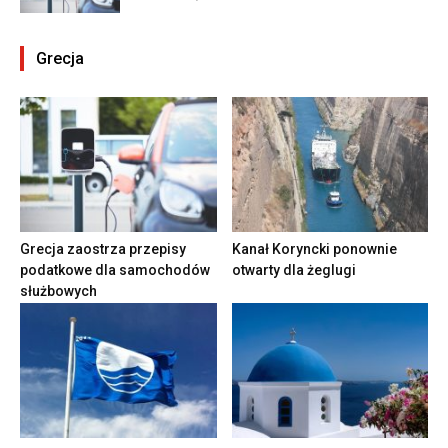
Grecja
Grecja zaostrza przepisy
Kanał Koryncki ponownie
podatkowe dla samochodów
otwarty dla żeglugi
służbowych