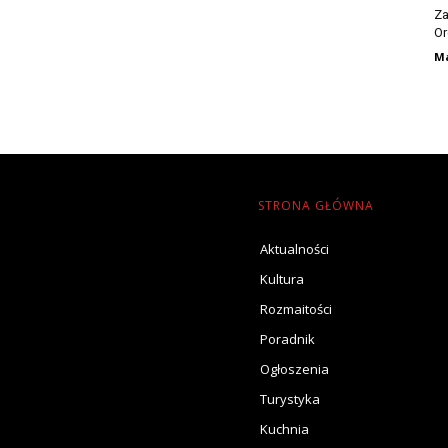
Za
Or
Ma
STRONA GŁÓWNA
Aktualności
Kultura
Rozmaitości
Poradnik
Ogłoszenia
Turystyka
Kuchnia