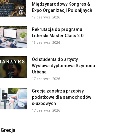
Międzynarodowy Kongres &
Expo Organizacji Polonijnych
19 czerwca, 2026
Rekrutacja do programu
Liderski Master Class 2.0
19 czerwca, 2026
Od studenta do artysty.
Wystawa dyplomowa Szymona
Urbana
17 czerwca, 2026
Grecja zaostrza przepisy
podatkowe dla samochodów
służbowych
17 czerwca, 2026
Grecja