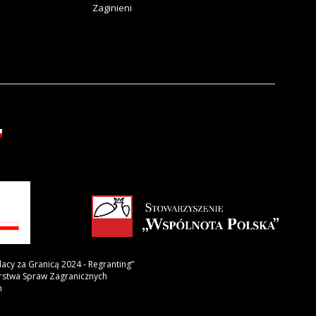
Zaginieni
lacy za Granicą 2024 - Regranting”
erstwa Spraw Zagranicznych
h