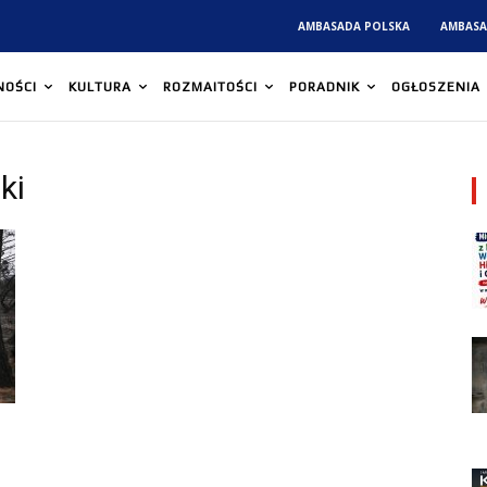
AMBASADA POLSKA
AMBASA
NOŚCI
KULTURA
ROZMAITOŚCI
PORADNIK
OGŁOSZENIA
ki