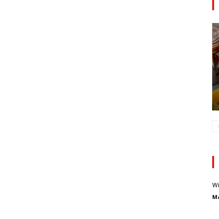
Wi
Ma