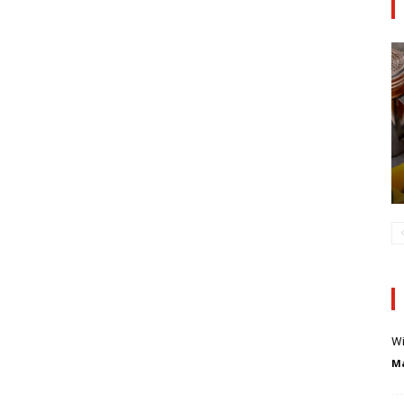
Wi
Ma