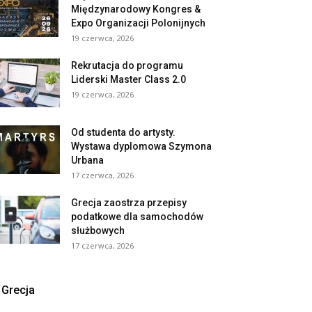
Międzynarodowy Kongres &
Expo Organizacji Polonijnych
19 czerwca, 2026
Rekrutacja do programu
Liderski Master Class 2.0
19 czerwca, 2026
Od studenta do artysty.
Wystawa dyplomowa Szymona
Urbana
17 czerwca, 2026
Grecja zaostrza przepisy
podatkowe dla samochodów
służbowych
17 czerwca, 2026
Grecja