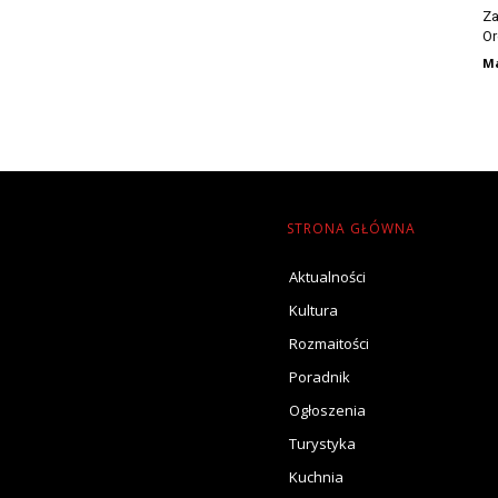
Za
Or
Ma
STRONA GŁÓWNA
Aktualności
Kultura
Rozmaitości
Poradnik
Ogłoszenia
Turystyka
Kuchnia