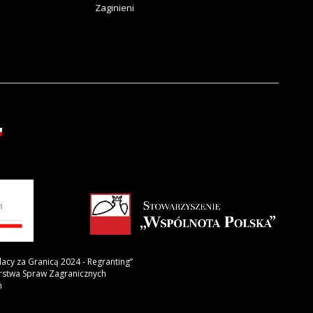
Zaginieni
lacy za Granicą 2024 - Regranting”
erstwa Spraw Zagranicznych
h