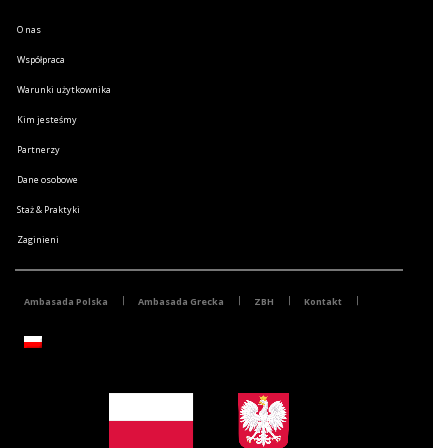
O nas
Współpraca
Warunki użytkownika
Kim jesteśmy
Partnerzy
Dane osobowe
Staż & Praktyki
Zaginieni
Ambasada Polska
Ambasada Grecka
ZBH
Kontakt