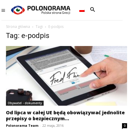
Strona główna
Tagi
E-podpis
Tag: e-podpis
Obywatel - dokumenty
Od lipca w całej UE będą obowiązywać jednolite
przepisy o bezpiecznym...
Polonorama Team
-
22 maja, 2016
0