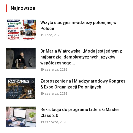
Najnowsze
Wizyta studyjna młodzieży polonijnej w
Polsce
15 lipca, 2026
Dr Maria Wiatrowska: „Moda jest jednym z
najbardziej demokratycznych języków
współczesnego...
19 czerwca, 2026
Zaproszenie na I Międzynarodowy Kongres
& Expo Organizacji Polonijnych
19 czerwca, 2026
Rekrutacja do programu Liderski Master
Class 2.0
19 czerwca, 2026