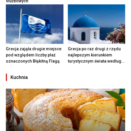
służbowych
Grecja zająła drugie miejsce
Grecja po raz drugi z rzędu
pod względem liczby plaż
najlepszym kierunkiem
oznaczonych Błękitną Flagą
turystycznym świata według...
Kuchnia