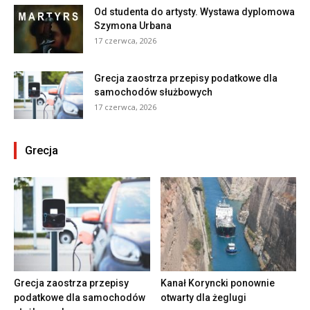
Od studenta do artysty. Wystawa dyplomowa
Szymona Urbana
17 czerwca, 2026
Grecja zaostrza przepisy podatkowe dla
samochodów służbowych
17 czerwca, 2026
Grecja
Grecja zaostrza przepisy
Kanał Koryncki ponownie
podatkowe dla samochodów
otwarty dla żeglugi