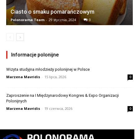
Ciasto o smaku pomarańczowym
Polonorama Team
-
29 stycznia, 2024
0
Informacje polonijne
Wizyta studyjna młodzieży polonijnej w Polsce
Marzena Mavridis
-
15 lipca, 2026
0
Zaproszenie na I Międzynarodowy Kongres & Expo Organizacji
Polonijnych
Marzena Mavridis
-
19 czerwca, 2026
0