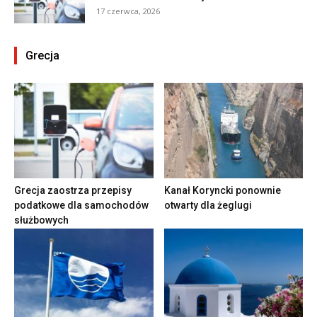
17 czerwca, 2026
Grecja
Grecja zaostrza przepisy
Kanał Koryncki ponownie
podatkowe dla samochodów
otwarty dla żeglugi
służbowych