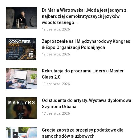
Dr Maria Wiatrowska: „Moda jest jednym z
najbardziej demokratycznych języków
współczesnego...
19 czerwca, 2026
Zaproszenie na I Międzynarodowy Kongres
& Expo Organizacji Polonijnych
19 czerwca, 2026
Rekrutacja do programu Liderski Master
Class 2.0
19 czerwca, 2026
Od studenta do artysty. Wystawa dyplomowa
Szymona Urbana
17 czerwca, 2026
Grecja zaostrza przepisy podatkowe dla
samochodów służbowych