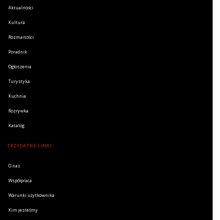
Aktualności
Kultura
Rozmaitości
Poradnik
Ogłoszenia
Turystyka
Kuchnia
Rozrywka
Katalog
PRZYDATNE LINKI
O nas
Współpraca
Warunki użytkownika
Kim jesteśmy