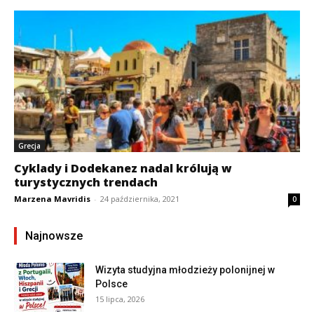
Grecja
Cyklady i Dodekanez nadal królują w
turystycznych trendach
Marzena Mavridis
-
24 października, 2021
0
Najnowsze
Wizyta studyjna młodzieży polonijnej w
Polsce
15 lipca, 2026