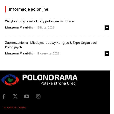
Informacje polonijne
Wizyta studyjna młodzieży polonijnej w Polsce
Marzena Mavridis
-
15 lipca, 2026
0
Zaproszenie na I Międzynarodowy Kongres & Expo Organizacji
Polonijnych
Marzena Mavridis
-
19 czerwca, 2026
0
STRONA GŁÓWNA