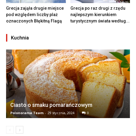
Grecja zająła drugie miejsce
Grecja po raz drugi z rzędu
pod względem liczby plaż
najlepszym kierunkiem
oznaczonych Błękitną Flagą
turystycznym świata według...
Kuchnia
Ciasto o smaku pomarańczowym
Polonorama Team
-
29 stycznia, 2024
0