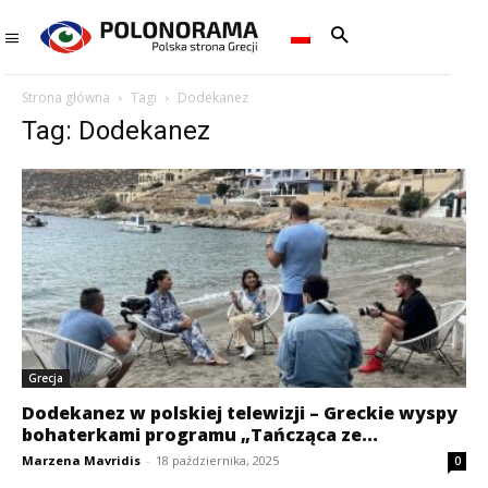
Strona główna
Tagi
Dodekanez
Tag: Dodekanez
Grecja
Dodekanez w polskiej telewizji – Greckie wyspy
bohaterkami programu „Tańcząca ze...
Marzena Mavridis
-
18 października, 2025
0