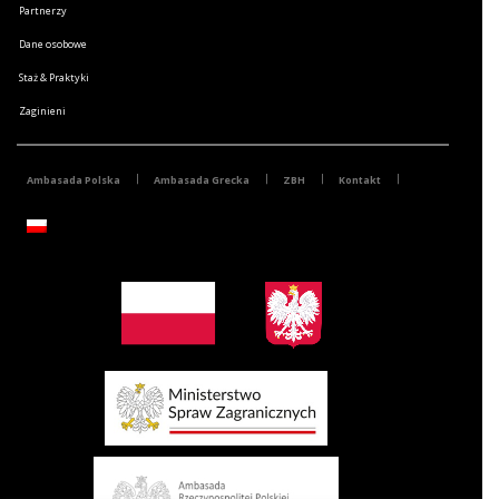
Partnerzy
Dane osobowe
Staż & Praktyki
Zaginieni
Ambasada Polska
Ambasada Grecka
ZBH
Kontakt