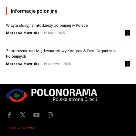
Informacje polonijne
Wizyta studyjna młodzieży polonijnej w Polsce
Marzena Mavridis
-
15 lipca, 2026
0
Zaproszenie na I Międzynarodowy Kongres & Expo Organizacji
Polonijnych
Marzena Mavridis
-
19 czerwca, 2026
0
STRONA GŁÓWNA