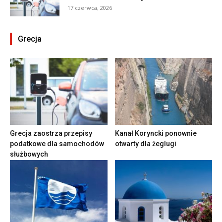
17 czerwca, 2026
Grecja
Grecja zaostrza przepisy
Kanał Koryncki ponownie
podatkowe dla samochodów
otwarty dla żeglugi
służbowych