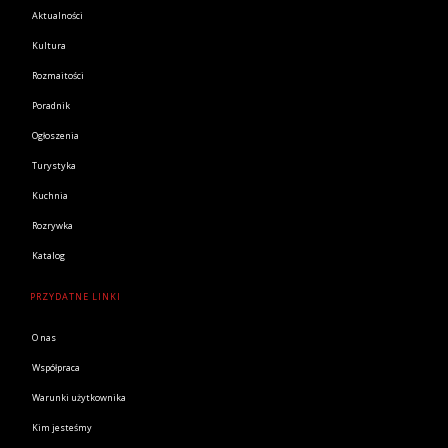
Aktualności
Kultura
Rozmaitości
Poradnik
Ogłoszenia
Turystyka
Kuchnia
Rozrywka
Katalog
PRZYDATNE LINKI
O nas
Współpraca
Warunki użytkownika
Kim jesteśmy