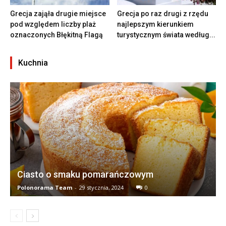
Grecja zająła drugie miejsce
Grecja po raz drugi z rzędu
pod względem liczby plaż
najlepszym kierunkiem
oznaczonych Błękitną Flagą
turystycznym świata według...
Kuchnia
Ciasto o smaku pomarańczowym
Polonorama Team
-
29 stycznia, 2024
0