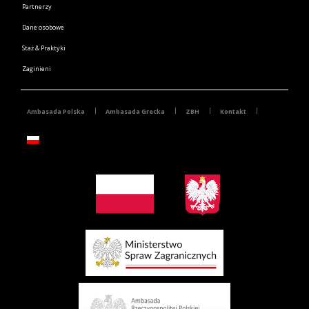
Partnerzy
Dane osobowe
Staż & Praktyki
Zaginieni
Ambasada Polska
Ambasada Grecka
ZBH
Kontakt