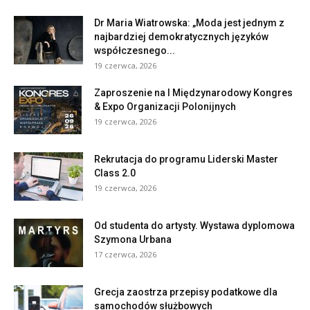
Dr Maria Wiatrowska: „Moda jest jednym z
najbardziej demokratycznych języków
współczesnego...
19 czerwca, 2026
Zaproszenie na I Międzynarodowy Kongres
& Expo Organizacji Polonijnych
19 czerwca, 2026
Rekrutacja do programu Liderski Master
Class 2.0
19 czerwca, 2026
Od studenta do artysty. Wystawa dyplomowa
Szymona Urbana
17 czerwca, 2026
Grecja zaostrza przepisy podatkowe dla
samochodów służbowych